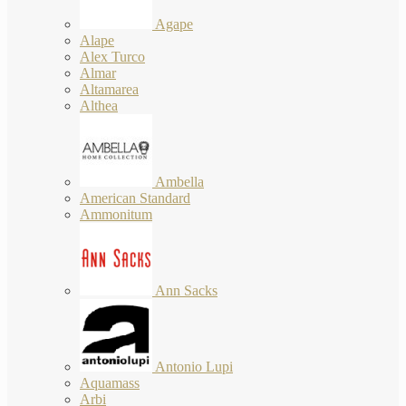
Agape
Alape
Alex Turco
Almar
Altamarea
Althea
Ambella
American Standard
Ammonitum
Ann Sacks
Antonio Lupi
Aquamass
Arbi