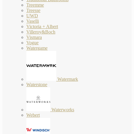
Treemme
Treesse
UWD
Vaselli
Victoria + Albert
Villeroy&Boch
Vismara
Vogue
Watergame
Watermark
Waterstone
Waterworks
Webert