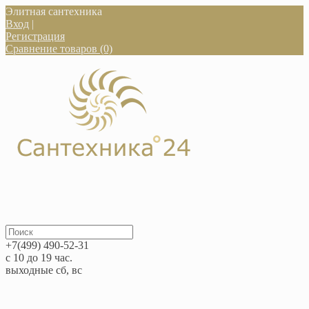
Элитная сантехника
Вход
|
Регистрация
Сравнение товаров (0)
+7(499) 490-52-31
с 10 до 19 час.
выходные сб, вс