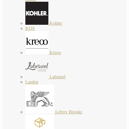
Kohler
KOS
Kreoo
Labrazel
Laufen
Lefroy Brooks