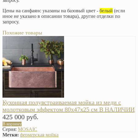
запросу.
Цены на санфаянс указаны на базовый цвет -
белый
(если
иное не указано в описании товара), другие отделки по
запросу.
Похожие товары
Кухонная полувстраиваемая мойка из меди с
молотковым эффектом 80х47х25 см В НАЛИЧИИ
425 000 руб.
В корзину
Серия:
MOSAIC
Метки:
фермерская мойка