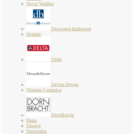
Decor Walther
Decorated Bathroom
Delabie
Delta
Devon Devon
Disegno Ceramica
DornBracht
Duka
Duravit
Duscholux