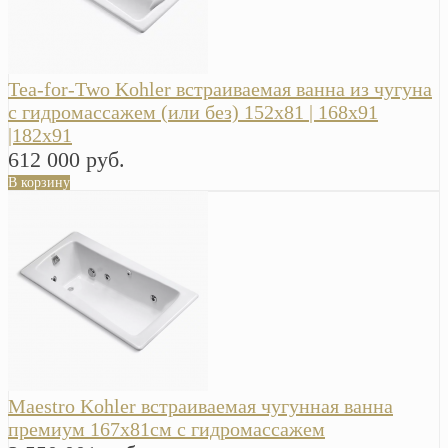
Tea-for-Two Kohler встраиваемая ванна из чугуна
с гидромассажем (или без) 152х81 | 168х91
|182х91
612 000 руб.
В корзину
Maestro Kohler встраиваемая чугунная ванна
премиум 167х81см с гидромассажем