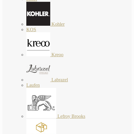
Kohler
KOS
Kreoo
Labrazel
Laufen
Lefroy Brooks