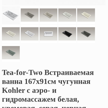
Tea-for-Two Встраиваемая
ванна 167х91см чугунная
Kohler с аэро- и
гидромассажем белая,
кремовая, серая, черная