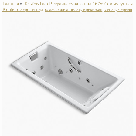
Главная
»
Tea-for-Two Встраиваемая ванна 167х91см чугунная
Kohler с аэро- и гидромассажем белая, кремовая, серая, черная