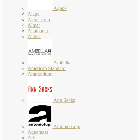
Agape
Alape
Alex Turco
Almar
Altamarea
Althea
Ambella
American Standard
Ammonitum
Ann Sacks
Antonio Lupi
Aquamass
Arbi