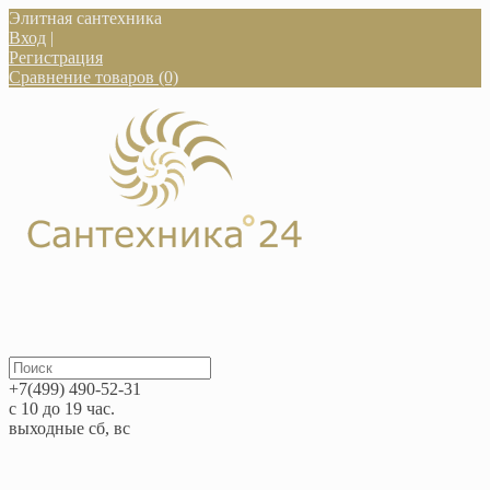
Элитная сантехника
Вход
|
Регистрация
Сравнение товаров (0)
+7(499) 490-52-31
с 10 до 19 час.
выходные сб, вс