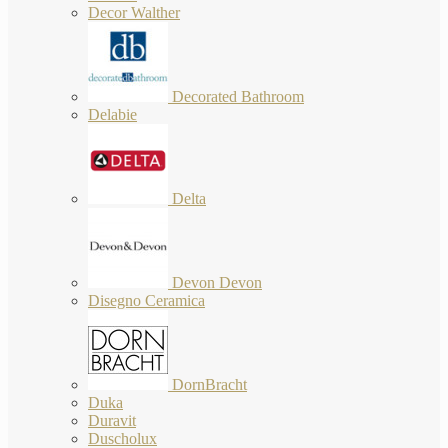
Decor Walther
Decorated Bathroom
Delabie
Delta
Devon Devon
Disegno Ceramica
DornBracht
Duka
Duravit
Duscholux