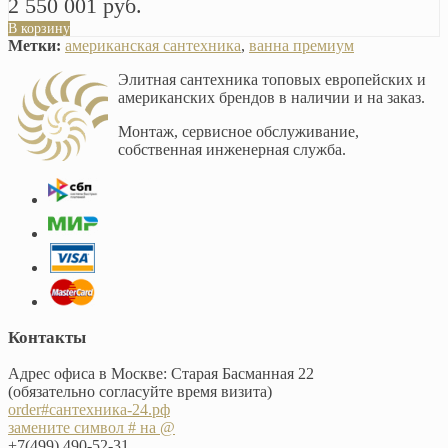
2 550 001 руб.
В корзину
Метки:
американская сантехника
,
ванна премиум
Элитная сантехника топовых европейских и
американских брендов в наличии и на заказ.
Монтаж, сервисное обслуживание,
собственная инженерная служба.
Контакты
Адрес офиса в Москве: Старая Басманная 22
(обязательно согласуйте время визита)
order#сантехника-24.рф
замените символ # на @
+7(499) 490-52-31