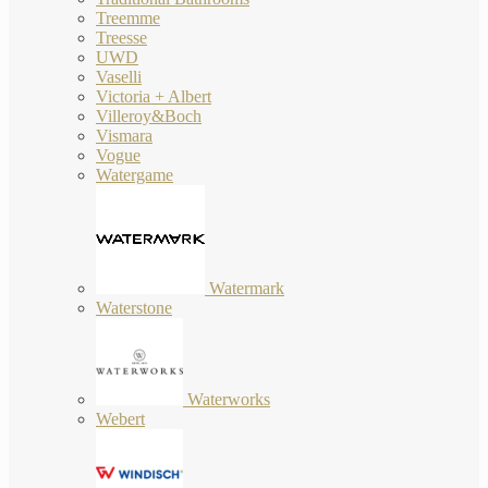
Treemme
Treesse
UWD
Vaselli
Victoria + Albert
Villeroy&Boch
Vismara
Vogue
Watergame
Watermark
Waterstone
Waterworks
Webert