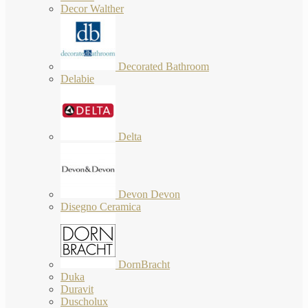
Decor Walther
Decorated Bathroom
Delabie
Delta
Devon Devon
Disegno Ceramica
DornBracht
Duka
Duravit
Duscholux