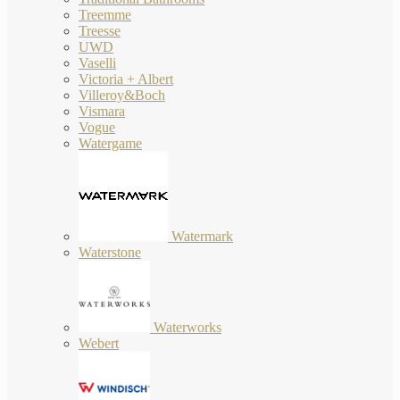
Treemme
Treesse
UWD
Vaselli
Victoria + Albert
Villeroy&Boch
Vismara
Vogue
Watergame
Watermark
Waterstone
Waterworks
Webert