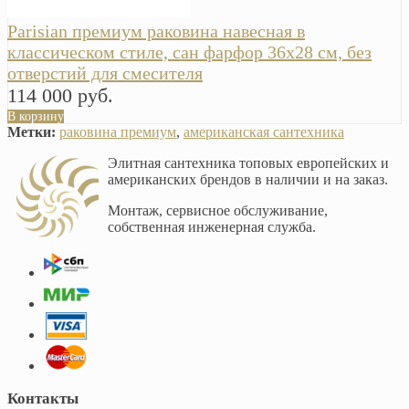
Parisian премиум раковина навесная в
классическом стиле, сан фарфор 36х28 см, без
отверстий для смесителя
114 000 руб.
В корзину
Метки:
раковина премиум
,
американская сантехника
Элитная сантехника топовых европейских и
американских брендов в наличии и на заказ.
Монтаж, сервисное обслуживание,
собственная инженерная служба.
Контакты