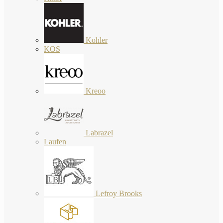
Kohler
KOS
Kreoo
Labrazel
Laufen
Lefroy Brooks