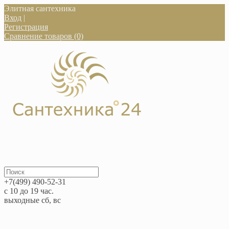
Элитная сантехника
Вход
|
Регистрация
Сравнение товаров (0)
+7(499) 490-52-31
с 10 до 19 час.
выходные сб, вс