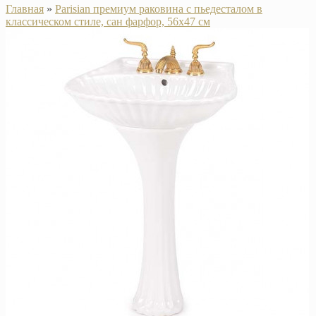
Главная
»
Parisian премиум раковина с пьедесталом в
классическом стиле, сан фарфор, 56х47 см