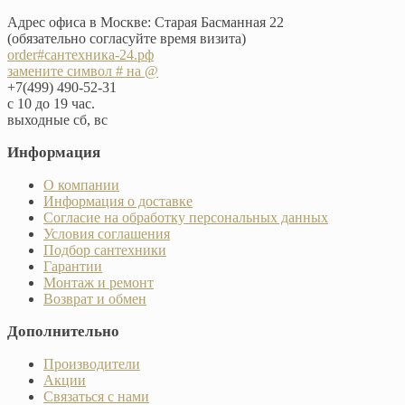
Адрес офиса в Москве: Старая Басманная 22
(обязательно согласуйте время визита)
order#сантехника-24.рф
замените символ # на @
+7(499) 490-52-31
с 10 до 19 час.
выходные сб, вс
Информация
О компании
Информация о доставке
Согласие на обработку персональных данных
Условия соглашения
Подбор сантехники
Гарантии
Монтаж и ремонт
Возврат и обмен
Дополнительно
Производители
Акции
Связаться с нами