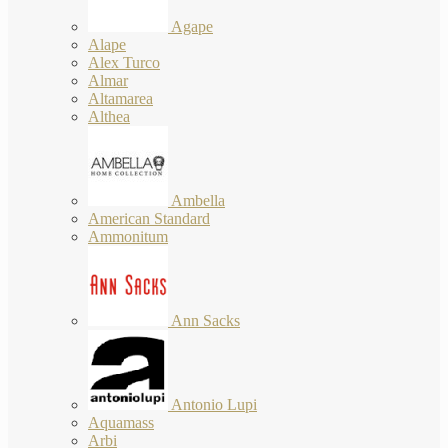
Agape
Alape
Alex Turco
Almar
Altamarea
Althea
Ambella
American Standard
Ammonitum
Ann Sacks
Antonio Lupi
Aquamass
Arbi