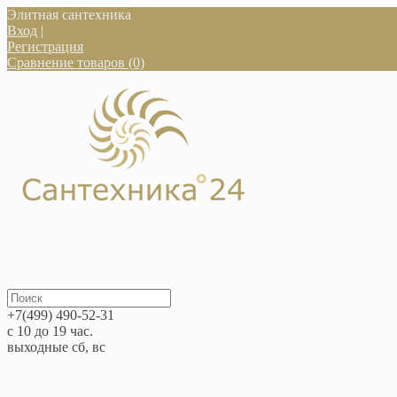
Элитная сантехника
Вход
|
Регистрация
Сравнение товаров (0)
+7(499) 490-52-31
с 10 до 19 час.
выходные сб, вс