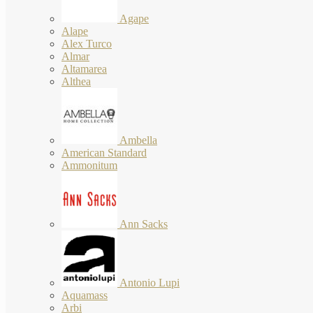
Agape
Alape
Alex Turco
Almar
Altamarea
Althea
Ambella
American Standard
Ammonitum
Ann Sacks
Antonio Lupi
Aquamass
Arbi