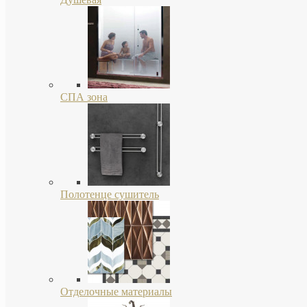
СПА зона
Полотенце сушитель
Отделочные материалы