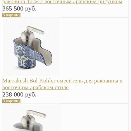
раковина 40см с восточным арабским рисунком
365 500 руб.
В корзину
Marrakesh Bol Kohler смеситель для раковины в
восточном арабском стиле
238 000 руб.
В корзину