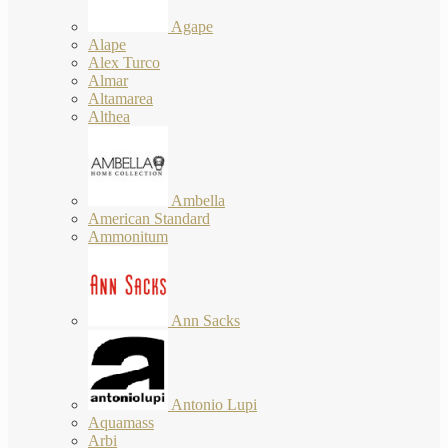
Agape
Alape
Alex Turco
Almar
Altamarea
Althea
Ambella
American Standard
Ammonitum
Ann Sacks
Antonio Lupi
Aquamass
Arbi