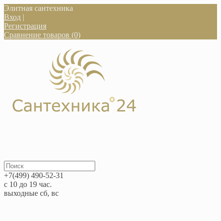
Элитная сантехника
Вход
|
Регистрация
Сравнение товаров (0)
+7(499) 490-52-31
с 10 до 19 час.
выходные сб, вс