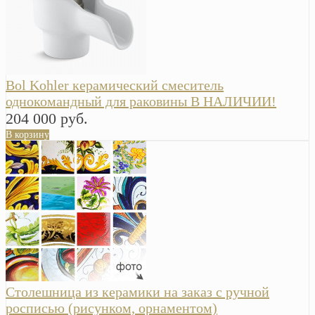
Bol Kohler керамический смеситель
однокомандный для раковины В НАЛИЧИИ!
204 000 руб.
В корзину
Столешница из керамики на заказ с ручной
росписью (рисунком, орнаментом)