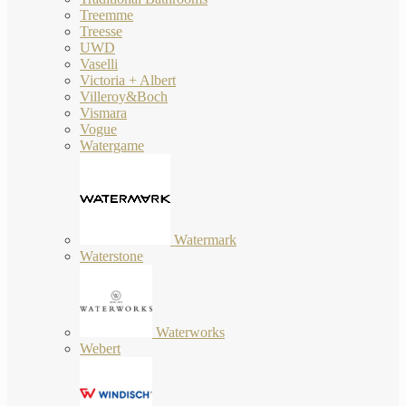
Treemme
Treesse
UWD
Vaselli
Victoria + Albert
Villeroy&Boch
Vismara
Vogue
Watergame
Watermark
Waterstone
Waterworks
Webert