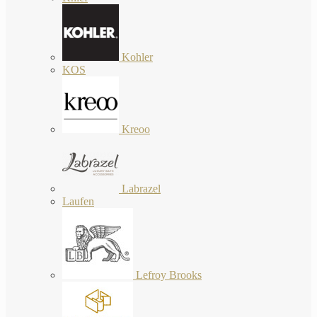
Kohler
KOS
Kreoo
Labrazel
Laufen
Lefroy Brooks