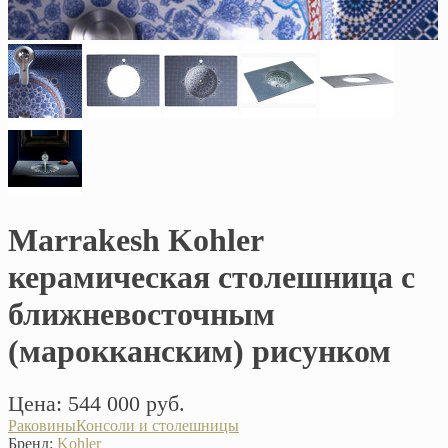
Marrakesh Kohler
керамическая столешница с
ближневосточным
(марокканским) рисунком
Цена: 544 000 руб.
Раковины
Консоли и столешницы
Бренд:
Kohler