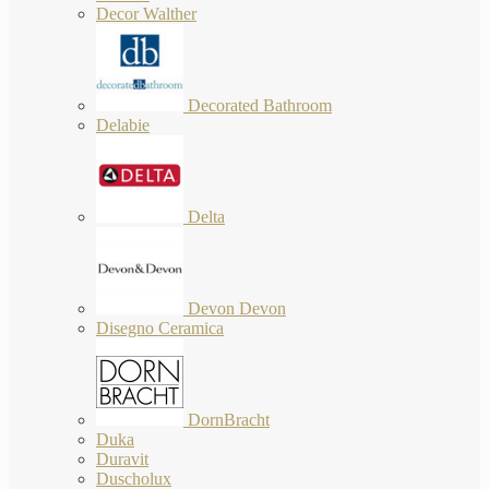
Decor Walther
Decorated Bathroom
Delabie
Delta
Devon Devon
Disegno Ceramica
DornBracht
Duka
Duravit
Duscholux