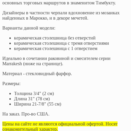
основных торговых маршрутов в знаменитом Тимбукту.
Дизайнеры в частности черпали вдохновение из мозаиках
найденных в Марокко, и в декоре мечетей.
Варианты данной модели:
керамическая столешница без отверстий
керамическая столешница с тремя отверстиями
керамическая столешница с 1 отверстием
Идеально в сочетании раковиной и смесителем серии
Marrakesh (ниже на странице).
Материал - стекловидный фарфор.
Размеры:
Толщина 3/4" (2 см)
Длина 31" (78 см)
Ширина 21-7/8" (55 см)
На заказ. Про-во США.
Цены на сайте не являются официальной офертой. Носят
ознакомительный характер.