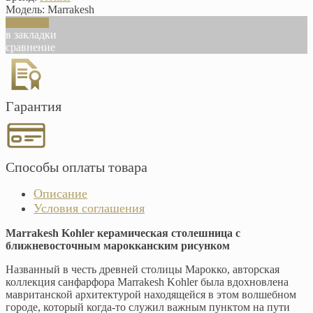
Модель:
Marrakesh
В корзину
в закладки
сравнение
Гарантия
Способы оплаты товара
Описание
Условия соглашения
Marrakesh Kohler керамическая столешница с
ближневосточным марокканским рисунком
Названный в честь древней столицы Марокко, авторская
коллекция санфарфора Marrakesh Kohler была вдохновлена
мавританской архитектурой находящейся в этом волшебном
городе, который когда-то служил важным пунктом на пути