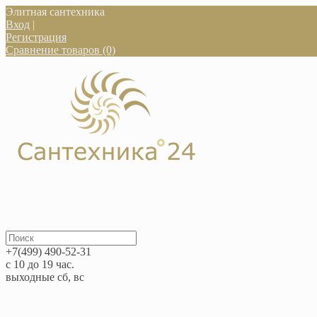
Элитная сантехника
Вход
|
Регистрация
Сравнение товаров (0)
+7(499) 490-52-31
с 10 до 19 час.
выходные сб, вс