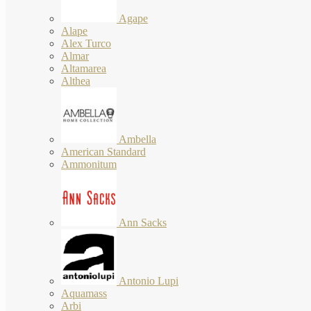
Agape
Alape
Alex Turco
Almar
Altamarea
Althea
Ambella
American Standard
Ammonitum
Ann Sacks
Antonio Lupi
Aquamass
Arbi