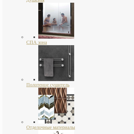
СПА зона
Полотенце сушитель
Отделочные материалы