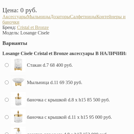
Цена: 0 руб.
Аксессуары
Мыльницы
Дозаторы
Салфетницы
Контейнеры и
баночки
Бренд:
Cristal et Bronze
Модель:
Losange Cisele
Варианты
Losange Cisele Cristal et Bronze аксессуары В НАЛИЧИИ:
Стакан d.7
68 400 руб.
Мыльница d.11
69 350 руб.
баночка с крышкой d.8 х h15
85 500 руб.
баночка с крышкой d.11 х h15
95 000 руб.