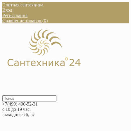
Элитная сантехника
Вход
|
Регистрация
Сравнение товаров (0)
+7(499) 490-52-31
с 10 до 19 час.
выходные сб, вс