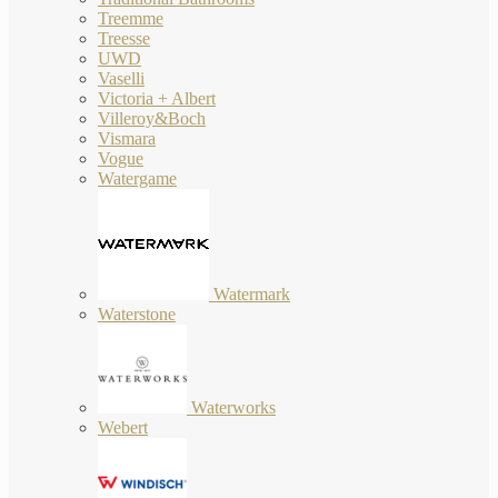
Treemme
Treesse
UWD
Vaselli
Victoria + Albert
Villeroy&Boch
Vismara
Vogue
Watergame
Watermark
Waterstone
Waterworks
Webert