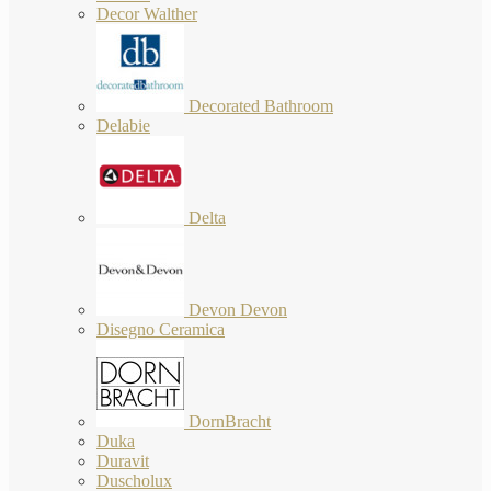
Decor Walther
Decorated Bathroom
Delabie
Delta
Devon Devon
Disegno Ceramica
DornBracht
Duka
Duravit
Duscholux