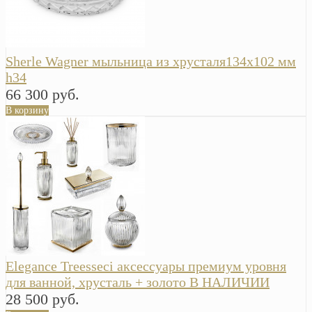
Sherle Wagner мыльница из хрусталя134х102 мм
h34
66 300 руб.
В корзину
Elegance Treesseci аксессуары премиум уровня
для ванной, хрусталь + золото В НАЛИЧИИ
28 500 руб.