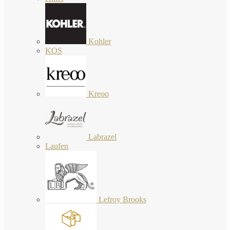
Kohler
KOS
Kreoo
Labrazel
Laufen
Lefroy Brooks