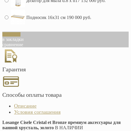
дозатор для мыла d.8 х h17
152 000 руб.
Подносик 16х31 см
190 000 руб.
В корзину
в закладки
сравнение
Гарантия
Способы оплаты товара
Описание
Условия соглашения
Losange Cisele Cristal et Bronze премиум аксессуары для
ванной хрусталь, золото
В НАЛИЧИИ