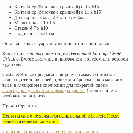
Контейнер (баночка с крышкой) d.8 х h15
Контейнер (баночка с крышкой) d.11 х h15
Дозатор для мыла, d.8 х h17, 360мл
Мыльница d.11 х h5
Стакан d.7 х h10
Подносик 16х31 см
Остальные аксессуары для ванной этой серии на заказ.
Коллекция
элитных аксессуаров для ванной Losange Ciselé
Cristal et Bronze
доступна в прозрачном, голубом или розовом
хрустале.
Cristal et Bronze предлагает широкую гамму финишной
отделки, оттенков серебра, золота и бронзы, как в матовом,
так и в глянцевом исполнении для покрытий своих
аксессуаров для ванной премиум уровня
(таблица цветов
изображена на фото).
Про-во Франция
Цены на сайте не являются официальной офертой. Носят
ознакомительный характер.
Политика безопасности и конфиденциальности