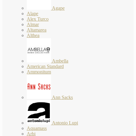
Agape
Alape
Alex Turco
Almar
Altamarea
Althea
Ambella
American Standard
Ammonitum
Ann Sacks
Antonio Lupi
Aquamass
Arbi