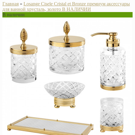
Главная
»
Losange Cisele Cristal et Bronze премиум аксессуары
для ванной хрусталь, золото В НАЛИЧИИ
В наличии