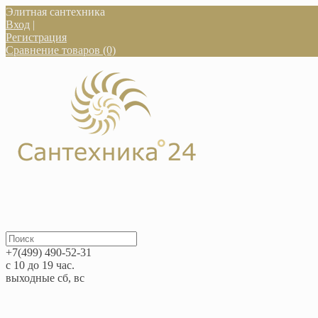
Элитная сантехника
Вход
|
Регистрация
Сравнение товаров (0)
+7(499) 490-52-31
с 10 до 19 час.
выходные сб, вс