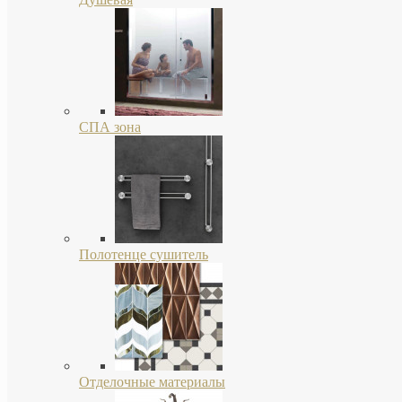
СПА зона
Полотенце сушитель
Отделочные материалы