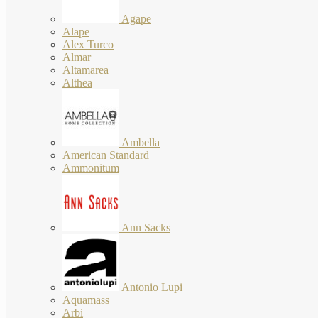
Agape
Alape
Alex Turco
Almar
Altamarea
Althea
Ambella
American Standard
Ammonitum
Ann Sacks
Antonio Lupi
Aquamass
Arbi