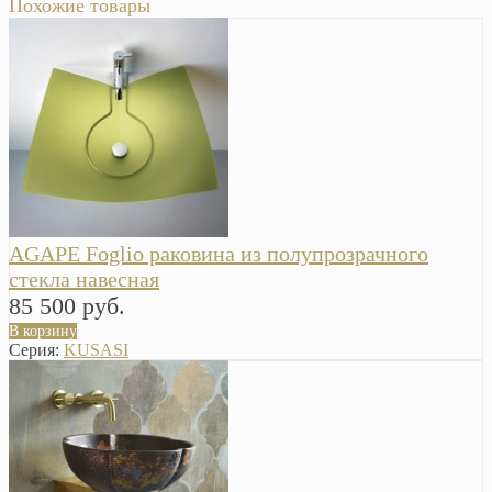
Похожие товары
AGAPE Foglio раковина из полупрозрачного
стекла навесная
85 500 руб.
В корзину
Серия:
KUSASI