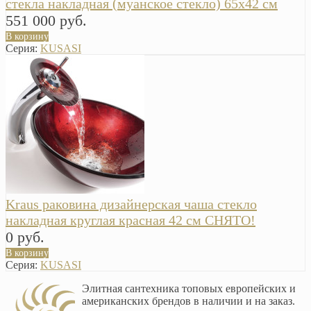
стекла накладная (муанское стекло) 65х42 см
551 000 руб.
В корзину
Серия:
KUSASI
Kraus раковина дизайнерская чаша стекло
накладная круглая красная 42 см СНЯТО!
0 руб.
В корзину
Серия:
KUSASI
Элитная сантехника топовых европейских и
американских брендов в наличии и на заказ.