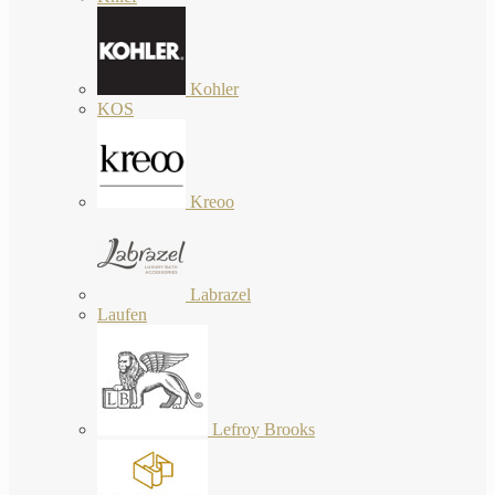
Kohler
KOS
Kreoo
Labrazel
Laufen
Lefroy Brooks