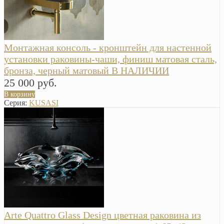
Монтажная консоль - кронштейн для настенной
установки раковины-чаши, финиш матовая сталь,
бронза, черный матовый В НАЛИЧИИ
25 000 руб.
В корзину
Серия:
KUSASI
Arte Quattro Glass Design цветная раковина из