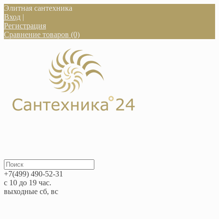
Элитная сантехника
Вход
|
Регистрация
Сравнение товаров (0)
+7(499) 490-52-31
с 10 до 19 час.
выходные сб, вс