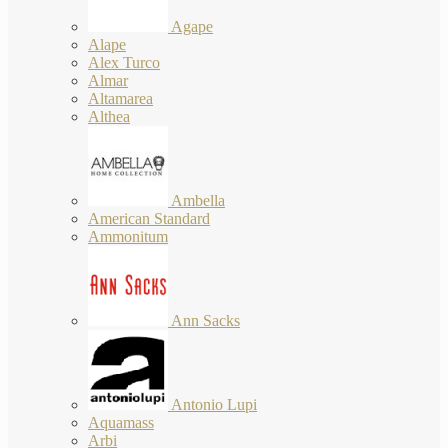
Agape
Alape
Alex Turco
Almar
Altamarea
Althea
Ambella
American Standard
Ammonitum
Ann Sacks
Antonio Lupi
Aquamass
Arbi