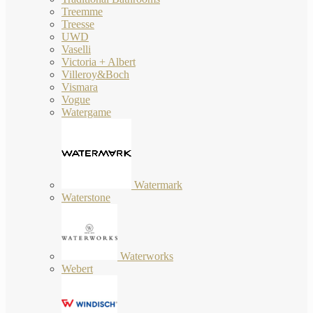
Treemme
Treesse
UWD
Vaselli
Victoria + Albert
Villeroy&Boch
Vismara
Vogue
Watergame
Watermark
Waterstone
Waterworks
Webert