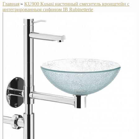
Главная
»
KU900 Kusasi настенный смеситель кронштейн с
интегрированным сифоном IB Rubinetterie