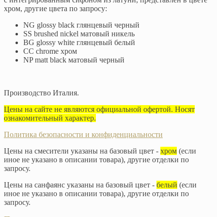
хром, другие цвета по запросу:
NG glossy black глянцевый черный
SS brushed nickel матовый никель
BG glossy white глянцевый белый
CC chrome хром
NP matt black матовый черный
Производство Италия.
Цены на сайте не являются официальной офертой. Носят
ознакомительный характер.
Политика безопасности и конфиденциальности
Цены на смесители указаны на базовый цвет -
хром
(если
иное не указано в описании товара), другие отделки по
запросу.
Цены на санфаянс указаны на базовый цвет -
белый
(если
иное не указано в описании товара), другие отделки по
запросу.