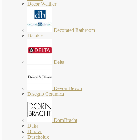
Decor Walther
Decorated Bathroom
Delabie
Delta
Devon Devon
Disegno Ceramica
DornBracht
Duka
Duravit
Duscholux