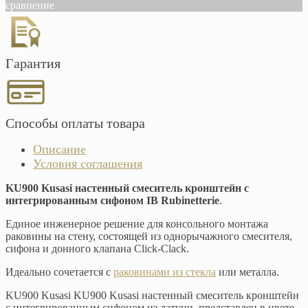
сравнение
Гарантия
Способы оплаты товара
Описание
Условия соглашения
KU900 Kusasi настенный смеситель кронштейн с
интегрированным сифоном IB Rubinetterie
.
Единое инженерное решение для консольного монтажа
раковины на стену, состоящей из однорычажного смесителя,
сифона и донного клапана Click-Clack.
Идеально сочетается с
раковинами из стекла
или металла.
KU900 Kusasi KU900 Kusasi настенный смеситель кронштейн
с интегрированным сифоном из латуни, представлен в цвете