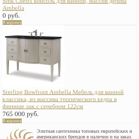
Sink Chests консоль для ванной, массив дерева
Ambella
0 руб.
В корзину
Sterling Bowfront Ambella Мебель для ванной
классика, из массива тропического кедра в
финише лак с серебром 122см
765 000 руб.
В корзину
Элитная сантехника топовых европейских и
американских брендов в наличии и на заказ.