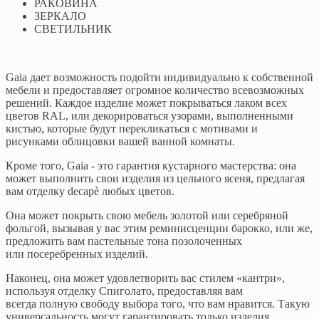
РАКОВИНА
ЗЕРКАЛО
СВЕТИЛЬНИК
Gaia дает возможность подойти индивидуально к собственной
мебели и предоставляет огромное количество всевозможных
решений. Каждое изделие может покрываться лаком всех
цветов RAL, или декорироваться узорами, выполненными
кистью, которые будут перекликаться с мотивами и
рисунками облицовки вашей ванной комнаты.
Кроме того, Gaia - это гарантия кустарного мастерства: она
может выполнить свои изделия из цельного ясеня, предлагая
вам отделку decapè любых цветов.
Она может покрыть свою мебель золотой или серебряной
фольгой, вызывая у вас этим реминисценции барокко, или же,
предложить вам пастельные тона позолоченных
или посеребренных изделий.
Наконец, она может удовлетворить вас стилем «кантри»,
используя отделку Спиголато, предоставляя вам
всегда полную свободу выбора того, что вам нравится. Такую
универсальность могут гарантировать только изделия,