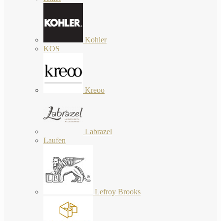
Kohler
KOS
Kreoo
Labrazel
Laufen
Lefroy Brooks