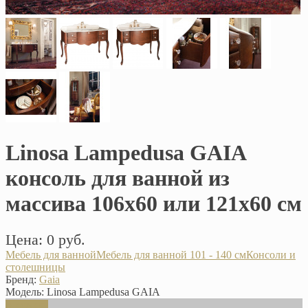
Linosa Lampedusa GAIA
консоль для ванной из
массива 106х60 или 121х60 см
Цена: 0 руб.
Мебель для ванной
Мебель для ванной 101 - 140 см
Консоли и
столешницы
Бренд:
Gaia
Модель:
Linosa Lampedusa GAIA
В корзину