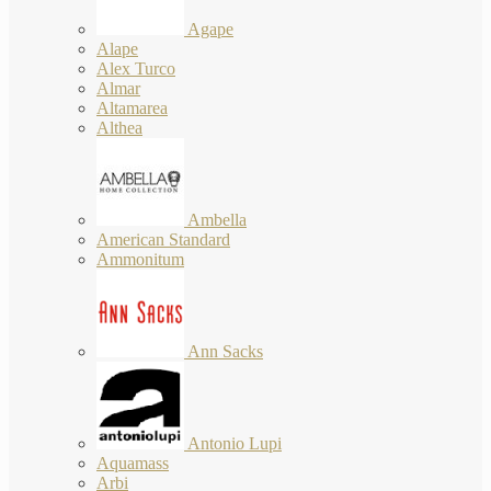
Agape
Alape
Alex Turco
Almar
Altamarea
Althea
Ambella
American Standard
Ammonitum
Ann Sacks
Antonio Lupi
Aquamass
Arbi