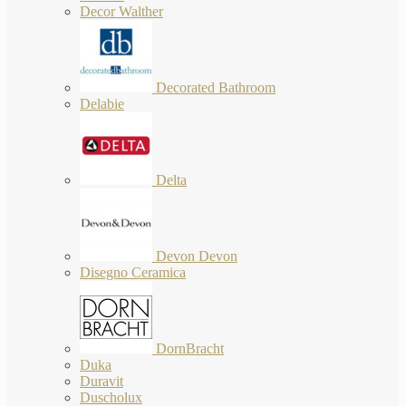
Decor Walther
Decorated Bathroom
Delabie
Delta
Devon Devon
Disegno Ceramica
DornBracht
Duka
Duravit
Duscholux