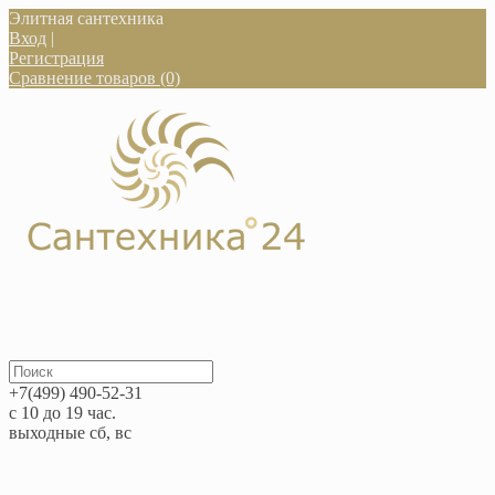
Элитная сантехника
Вход
|
Регистрация
Сравнение товаров (0)
+7(499) 490-52-31
с 10 до 19 час.
выходные сб, вс