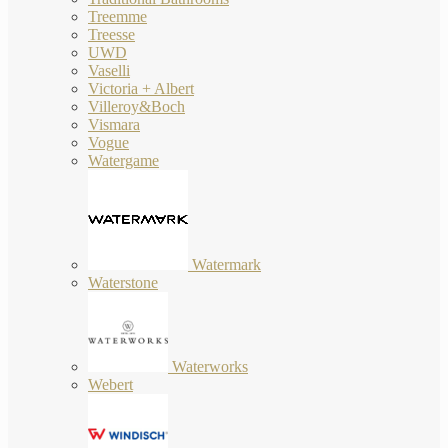
Treemme
Treesse
UWD
Vaselli
Victoria + Albert
Villeroy&Boch
Vismara
Vogue
Watergame
Watermark
Waterstone
Waterworks
Webert