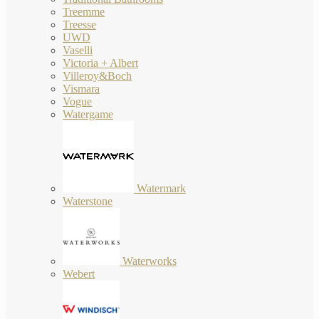
Treemme
Treesse
UWD
Vaselli
Victoria + Albert
Villeroy&Boch
Vismara
Vogue
Watergame
Watermark
Waterstone
Waterworks
Webert