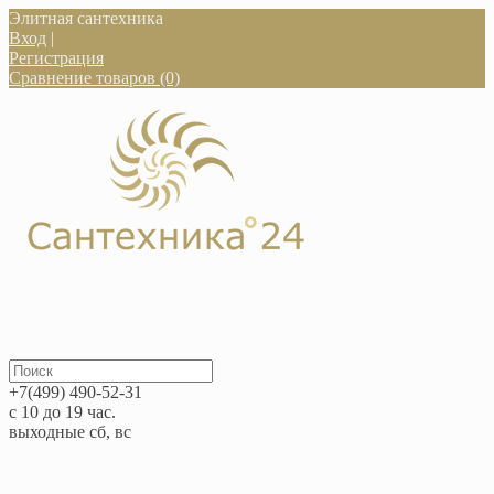
Элитная сантехника
Вход
|
Регистрация
Сравнение товаров (0)
+7(499) 490-52-31
с 10 до 19 час.
выходные сб, вс