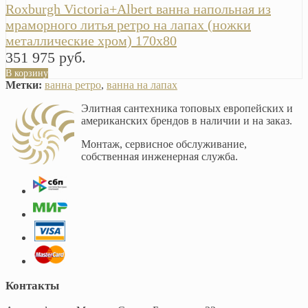
Roxburgh Victoria+Albert ванна напольная из
мраморного литья ретро на лапах (ножки
металлические хром) 170х80
351 975 руб.
В корзину
Метки:
ванна ретро
,
ванна на лапах
Элитная сантехника топовых европейских и
американских брендов в наличии и на заказ.
Монтаж, сервисное обслуживание,
собственная инженерная служба.
Контакты