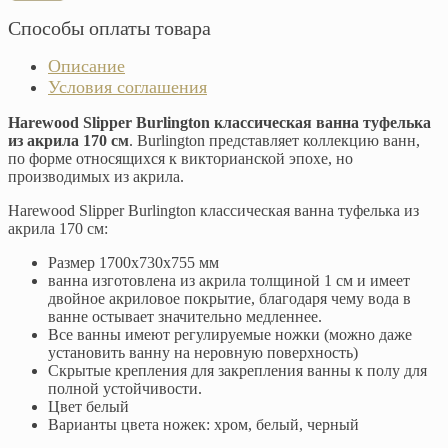
Способы оплаты товара
Описание
Условия соглашения
Harewood Slipper Burlington классическая ванна туфелька
из акрила 170 см
. Burlington представляет коллекцию ванн,
по форме относящихся к викторианской эпохе, но
производимых из акрила.
Harewood Slipper Burlington классическая ванна туфелька из
акрила 170 см:
Размер 1700х730х755 мм
ванна изготовлена из акрила толщиной 1 см и имеет
двойное акриловое покрытие, благодаря чему вода в
ванне остывает значительно медленнее.
Все ванны имеют регулируемые ножки (можно даже
установить ванну на неровную поверхность)
Скрытые крепления для закрепления ванны к полу для
полной устойчивости.
Цвет белый
Варианты цвета ножек: хром, белый, черный