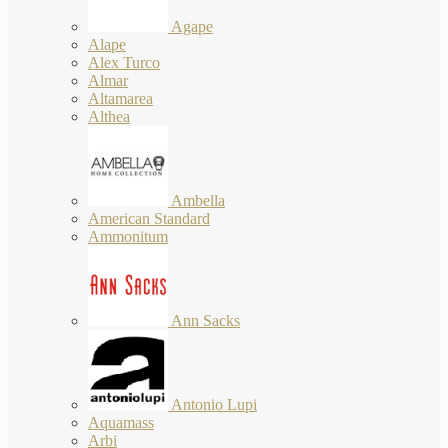
Agape
Alape
Alex Turco
Almar
Altamarea
Althea
Ambella
American Standard
Ammonitum
Ann Sacks
Antonio Lupi
Aquamass
Arbi