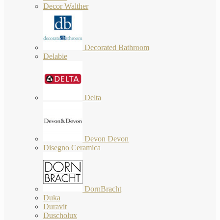
Decor Walther
Decorated Bathroom
Delabie
Delta
Devon Devon
Disegno Ceramica
DornBracht
Duka
Duravit
Duscholux