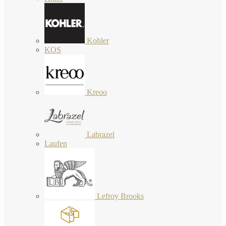
Kohler
KOS
Kreoo
Labrazel
Laufen
Lefroy Brooks