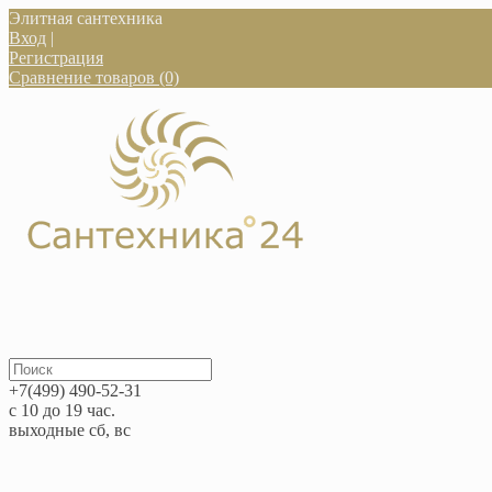
Элитная сантехника
Вход
|
Регистрация
Сравнение товаров (0)
+7(499) 490-52-31
с 10 до 19 час.
выходные сб, вс