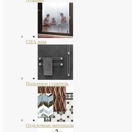
СПА зона
Полотенце сушитель
Отделочные материалы