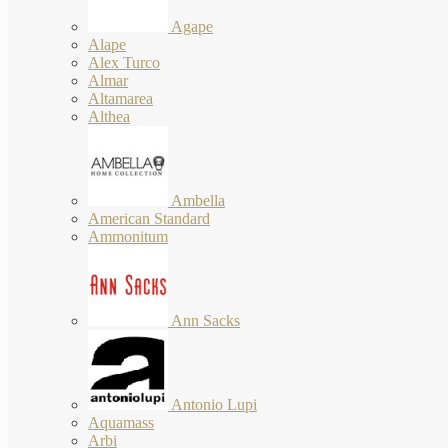
Agape
Alape
Alex Turco
Almar
Altamarea
Althea
Ambella
American Standard
Ammonitum
Ann Sacks
Antonio Lupi
Aquamass
Arbi