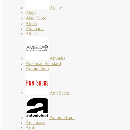
Agape
Alape
Alex Turco
Almar
Altamarea
Althea
Ambella
American Standard
Ammonitum
Ann Sacks
Antonio Lupi
Aquamass
Arbi