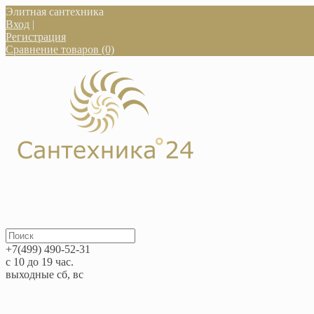
Элитная сантехника
Вход
|
Регистрация
Сравнение товаров (0)
+7(499) 490-52-31
с 10 до 19 час.
выходные сб, вс