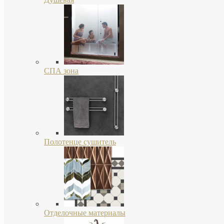
СПА зона
Полотенце сушитель
Отделочные материалы