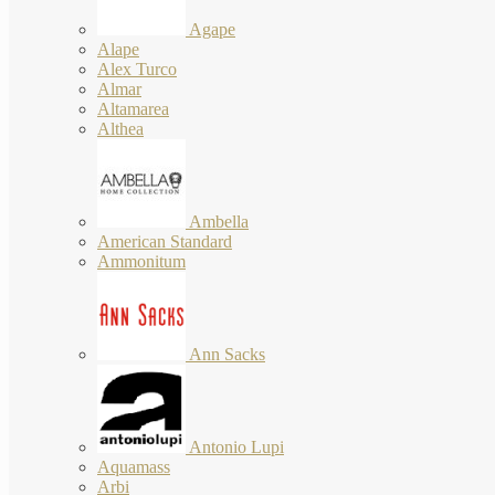
Agape
Alape
Alex Turco
Almar
Altamarea
Althea
Ambella
American Standard
Ammonitum
Ann Sacks
Antonio Lupi
Aquamass
Arbi