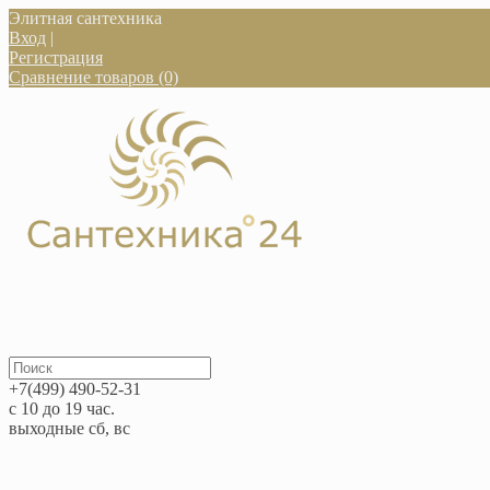
Элитная сантехника
Вход
|
Регистрация
Сравнение товаров (0)
+7(499) 490-52-31
с 10 до 19 час.
выходные сб, вс