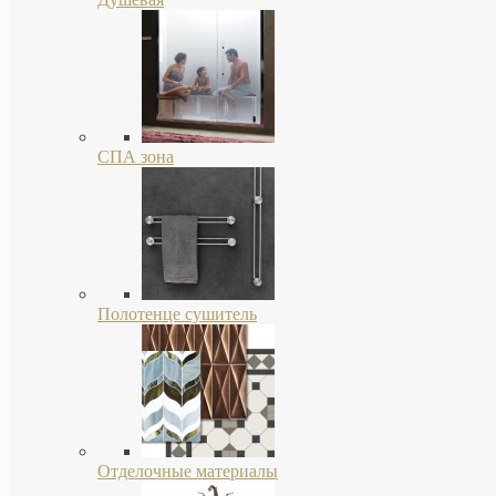
СПА зона
Полотенце сушитель
Отделочные материалы