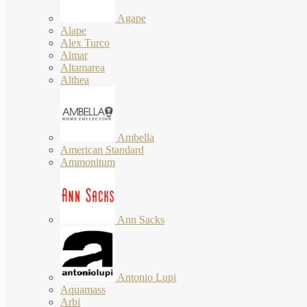
Agape
Alape
Alex Turco
Almar
Altamarea
Althea
Ambella
American Standard
Ammonitum
Ann Sacks
Antonio Lupi
Aquamass
Arbi