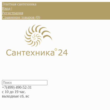
Элитная сантехника
Вход
|
Регистрация
Сравнение товаров (0)
+7(499) 490-52-31
с 10 до 19 час.
выходные сб, вс