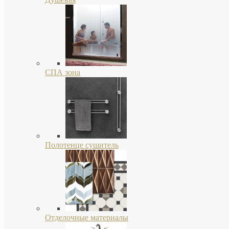
СПА зона
Полотенце сушитель
Отделочные материалы