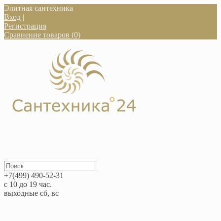
Элитная сантехника
Вход
|
Регистрация
Сравнение товаров (0)
+7(499) 490-52-31
с 10 до 19 час.
выходные сб, вс