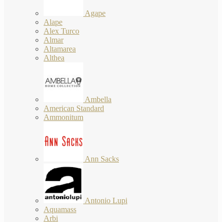
Agape
Alape
Alex Turco
Almar
Altamarea
Althea
Ambella
American Standard
Ammonitum
Ann Sacks
Antonio Lupi
Aquamass
Arbi