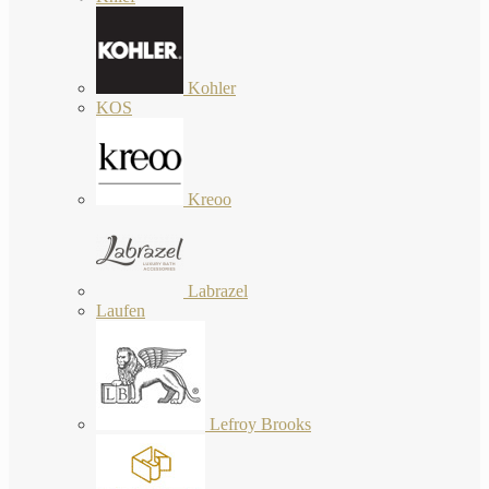
Kohler
KOS
Kreoo
Labrazel
Laufen
Lefroy Brooks