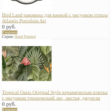
Bird Land раковина для ванной с рисунком птицы
Atlantis Porcelain Art
0 руб.
В корзину
Серия:
Hand Painted
Tropical Oasis Original Style керамическая плитка
с рисунком тропический лес, листья, джунгли
0 руб.
В корзину