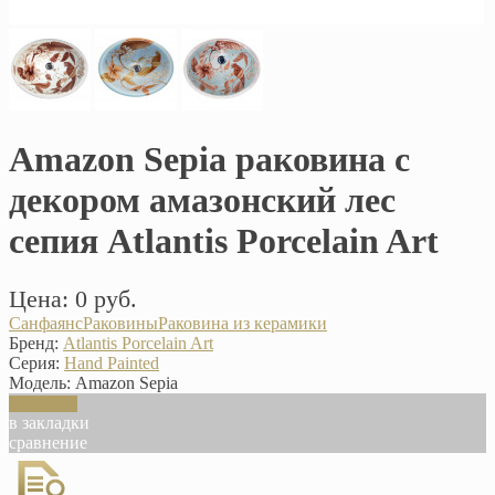
Amazon Sepia раковина с
декором амазонский лес
сепия Atlantis Porcelain Art
Цена: 0 руб.
Санфаянс
Раковины
Раковина из керамики
Бренд:
Atlantis Porcelain Art
Серия:
Hand Painted
Модель:
Amazon Sepia
В корзину
в закладки
сравнение