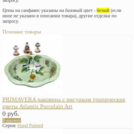
запросу.
Цены на санфаянс указаны на базовый цвет -
белый
(если
иное не указано в описании товара), другие отделки по
запросу.
Похожие товары
PRIMAVERA раковина с рисунком тропические
цветы Atlantis Porcelain Art
0 руб.
В корзину
Серия:
Hand Painted