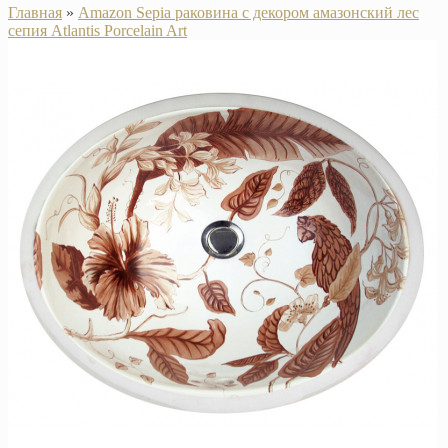
Главная
»
Amazon Sepia раковина с декором амазонский лес
сепия Atlantis Porcelain Art