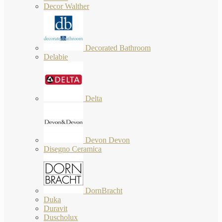
Decor Walther
Decorated Bathroom
Delabie
Delta
Devon Devon
Disegno Ceramica
DornBracht
Duka
Duravit
Duscholux