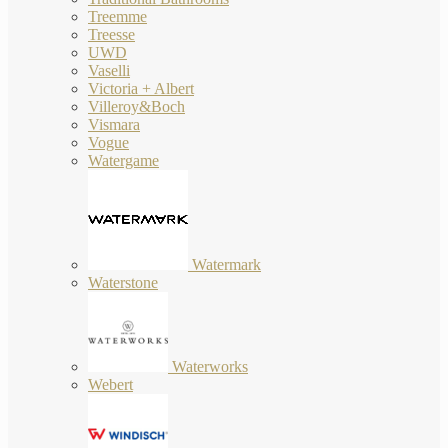
Treemme
Treesse
UWD
Vaselli
Victoria + Albert
Villeroy&Boch
Vismara
Vogue
Watergame
Watermark
Waterstone
Waterworks
Webert