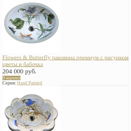
Flowers & Butterfly раковина премиум с рисунком
цветы и бабочка
204 000 руб.
В корзину
Серия:
Hand Painted