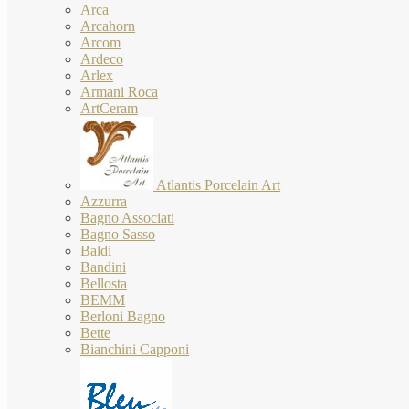
Arca
Arcahorn
Arcom
Ardeco
Arlex
Armani Roca
ArtCeram
Atlantis Porcelain Art
Azzurra
Bagno Associati
Bagno Sasso
Baldi
Bandini
Bellosta
BEMM
Berloni Bagno
Bette
Bianchini Capponi