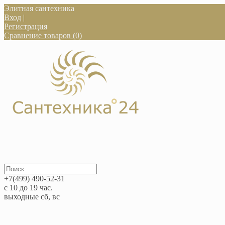
Элитная сантехника
Вход
|
Регистрация
Сравнение товаров (0)
+7(499) 490-52-31
с 10 до 19 час.
выходные сб, вс