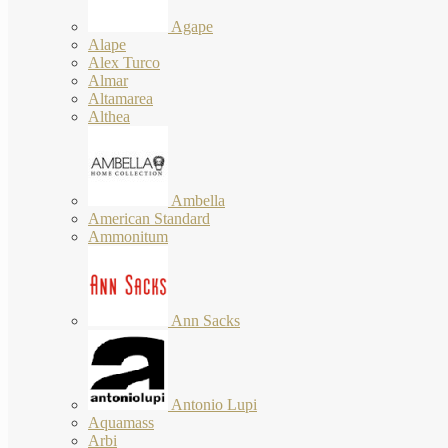
Agape
Alape
Alex Turco
Almar
Altamarea
Althea
Ambella
American Standard
Ammonitum
Ann Sacks
Antonio Lupi
Aquamass
Arbi