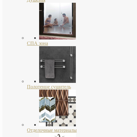
СПА зона
Полотенце сушитель
Отделочные материалы