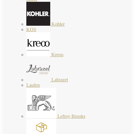
Kohler
KOS
Kreoo
Labrazel
Laufen
Lefroy Brooks