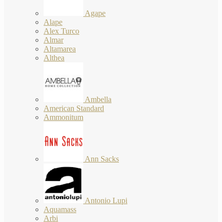
Agape
Alape
Alex Turco
Almar
Altamarea
Althea
Ambella
American Standard
Ammonitum
Ann Sacks
Antonio Lupi
Aquamass
Arbi