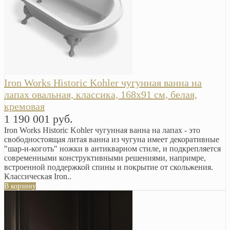
Iron Works Historic Kohler чугунная ванна на
лапах овальная, классика, 168х91 см, белая,
кремовая
1 190 001 руб.
Iron Works Historic Kohler чугунная ванна на лапах - это
свободностоящая литая ванна из чугуна имеет декоративные
"шар-и-коготь" ножки в антикварном стиле, и подкрепляется
современными конструктивными решениями, напримре,
встроенной поддержкой спины и покрытие от скольжения.
Классическая Iron..
В корзину