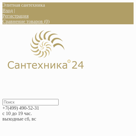
Элитная сантехника
Вход
|
Регистрация
Сравнение товаров (0)
+7(499) 490-52-31
с 10 до 19 час.
выходные сб, вс