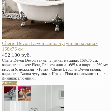
Cherie Devon Devon ванна чугунная на лапах
168х76 см
492 100 руб.
Cherie Devon Devon ванна чугунная на лапах 168х76 см,
варианты ножек: Flora, Princess длина 1685 мм ширина 760 мм
высота (с ножками) 710 мм Chérie Devon & Devon ванна,
варианты: Ванна чугунная + Ножки Flora из алюминия (цвет
финиша: алюмини..
В корзину