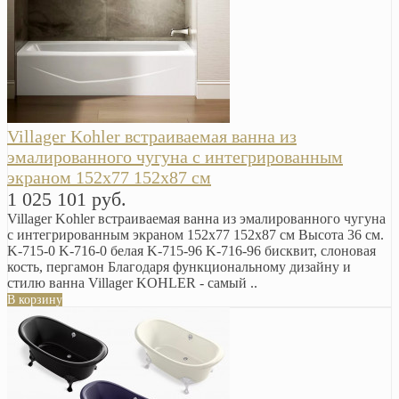
Villager Kohler встраиваемая ванна из
эмалированного чугуна с интегрированным
экраном 152х77 152х87 см
1 025 101 руб.
Villager Kohler встраиваемая ванна из эмалированного чугуна
с интегрированным экраном 152х77 152х87 см Высота 36 см.
K-715-0 K-716-0 белая K-715-96 K-716-96 бисквит, слоновая
кость, пергамон Благодаря функциональному дизайну и
стилю ванна Villager KOHLER - самый ..
В корзину