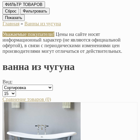
ФИЛЬТР ТОВАРОВ
Сброс
Фильтровать
Показать
Главная
»
Ванны из чугуна
Уважаемые покупатели!
Цены на сайте носят
информационный характер (не являются официальной
офёртой), в связи с периодическими изменениями цен
производителями могут отличаться от действительных.
ванна из чугуна
Вид:
Сравнение товаров (0)