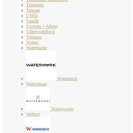
Treemme
Treesse
UWD
Vaselli
Victoria + Albert
Villeroy&Boch
Vismara
Vogue
Watergame
Watermark
Waterstone
Waterworks
Webert