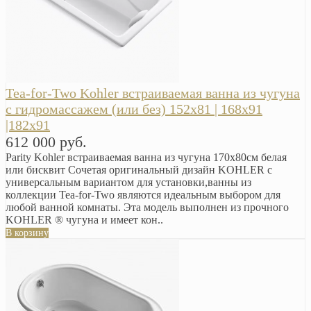
Tea-for-Two Kohler встраиваемая ванна из чугуна
с гидромассажем (или без) 152х81 | 168х91
|182х91
612 000 руб.
Parity Kohler встраиваемая ванна из чугуна 170х80см белая
или бисквит Сочетая оригинальный дизайн KOHLER с
универсальным вариантом для установки,ванны из
коллекции Tea-for-Two являются идеальным выбором для
любой ванной комнаты. Эта модель выполнен из прочного
KOHLER ® чугуна и имеет кон..
В корзину