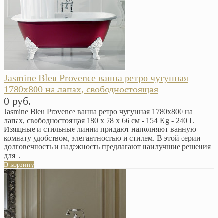
Jasmine Bleu Provence ванна ретро чугунная
1780х800 на лапах, свободностоящая
0 руб.
Jasmine Bleu Provence ванна ретро чугунная 1780х800 на
лапах, свободностоящая 180 x 78 x 66 см - 154 Kg - 240 L
Изящные и стильные линии придают наполняют ванную
комнату удобством, элегантностью и стилем. В этой серии
долговечность и надежность предлагают наилучшие решения
для ..
В корзину