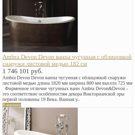
Ambra Devon Devon ванна чугунная с облицовкой
снаружи листовой медью 182 см
1 746 101 руб.
Ambra Devon Devon ванна чугунная с облицовкой снаружи
листовой медью длина 1820 мм ширина 800 мм высота 725 мм
Фирменное отличие чугунных ванн Ambra Devon&Devon -
это соответствие особенностям декора Викторианской эры
первой половины 19 Века. Ванная у..
В корзину