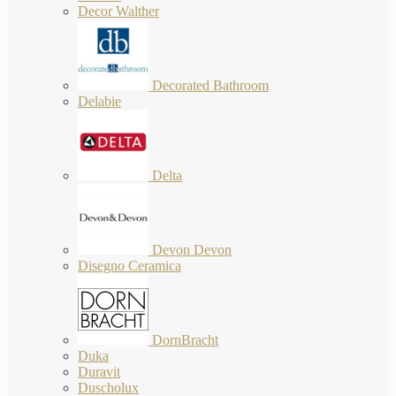
Decor Walther
Decorated Bathroom
Delabie
Delta
Devon Devon
Disegno Ceramica
DornBracht
Duka
Duravit
Duscholux