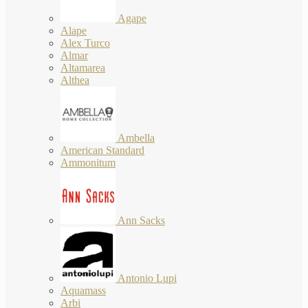
Agape
Alape
Alex Turco
Almar
Altamarea
Althea
Ambella
American Standard
Ammonitum
Ann Sacks
Antonio Lupi
Aquamass
Arbi