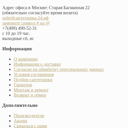
Адрес офиса в Москве: Старая Басманная 22
(обязательно согласуйте время визита)
order#сантехника-24.рф
замените символ # на @
+7(499) 490-52-31
с 10 до 19 час.
выходные сб, вс
Информация
О компании
Информация о доставке
Согласие на обработку персональных данных
Условия соглашения
Подбор сантехники
Гарантии
Монтаж и ремонт
Возврат и обмен
Дополнительно
Производители
Акции
Связаться с нами