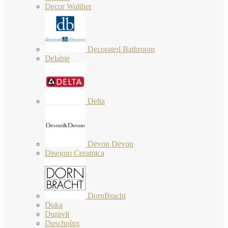
Decor Walther
Decorated Bathroom
Delabie
Delta
Devon Devon
Disegno Ceramica
DornBracht
Duka
Duravit
Duscholux