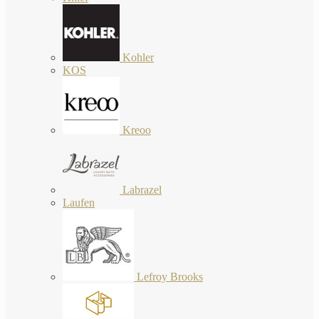
Kohler
KOS
Kreoo
Labrazel
Laufen
Lefroy Brooks