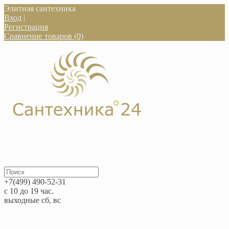
Элитная сантехника
Вход
|
Регистрация
Сравнение товаров (0)
+7(499) 490-52-31
с 10 до 19 час.
выходные сб, вс