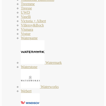
Treemme
Treesse
UWD
Vaselli
Victoria + Albert
Villeroy&Boch
Vismara
Vogue
Watergame
Watermark
Waterstone
Waterworks
Webert