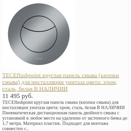
TECEflushpoint круглая панель смыва (кнопки
смыва) для инсталляции унитаза цвета: хром,
сталь, белая В НАЛИЧИИ
11 495 руб.
TECEflushpoint круглая панель смыва (кнопки смыва) для
инсталляции унитаза цвета: хром, сталь, белая В НАЛИЧИИ
Пневматическая дистанционная панель двойного смыва с
установкой в любое место на удалении от застенного бачка до
1,7 метра. Материал пластик. Подходит для монтажа
совместно с..