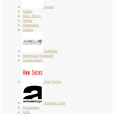
Agape
Alape
Alex Turco
Almar
Altamarea
Althea
Ambella
American Standard
Ammonitum
Ann Sacks
Antonio Lupi
Aquamass
Arbi