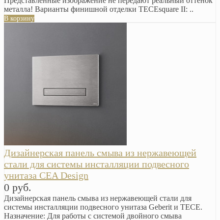
Представленные изображение не передают реальный оттенок
металла! Варианты финишной отделки TECEsquare II: ..
В корзину
Дизайнерская панель смыва из нержавеющей
стали для системы инсталляции подвесного
унитаза CEA Design
0 руб.
Дизайнерская панель смыва из нержавеющей стали для
системы инсталляции подвесного унитаза Geberit и TECE.
Назначение: Для работы с системой двойного смыва