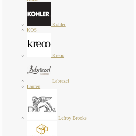
Kohler
KOS
Kreoo
Labrazel
Laufen
Lefroy Brooks