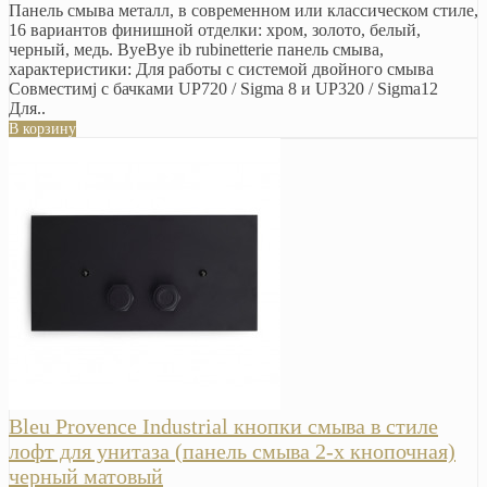
Панель смыва металл, в современном или классическом стиле,
16 вариантов финишной отделки: хром, золото, белый,
черный, медь. ByeBye ib rubinetterie панель смыва,
характеристики: Для работы с системой двойного смыва
Совместимj с бачками UP720 / Sigma 8 и UP320 / Sigma12
Для..
В корзину
Bleu Provence Industrial кнопки смыва в стиле
лофт для унитаза (панель смыва 2-х кнопочная)
черный матовый