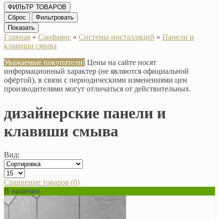
ФИЛЬТР ТОВАРОВ
Сброс
Фильтровать
Показать
Главная
»
Санфаянс
»
Системы инсталляций
»
Панели и
клавиши смыва
Уважаемые покупатели!
Цены на сайте носят
информационный характер (не являются официальной
офёртой), в связи с периодическими изменениями цен
производителями могут отличаться от действительных.
дизайнерские панели и
клавиши смыва
Вид:
Сравнение товаров (0)
В наличии