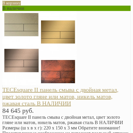
В корзину
В наличии
TECEsquare II панель смыва с двойная метал,
цвет золото гляне или матов, никель матов,
ржавая сталь В НАЛИЧИИ
84 645 руб.
TECEsquare II панель смыва с двойная метал, цвет золото
гляне или матов, никель матов, ржавая сталь В НАЛИЧИИ
Размеры (ш х в х г): 220 x 150 x 3 мм Обратите внимание!