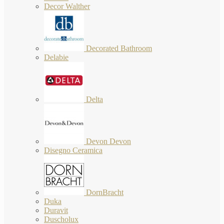
Decor Walther
Decorated Bathroom
Delabie
Delta
Devon Devon
Disegno Ceramica
DornBracht
Duka
Duravit
Duscholux