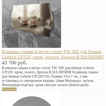
Клавиша смыва в ретро стиле TW 300 для бачков
Geberit UP320, хром, золото, бронза В НАЛИЧИИ
43 700 руб.
Клавиша смыва в ретро стиле TW 300 для бачков Geberit
UP320, хром, золото, бронза В НАЛИЧИИ Клавиша смыва
для бачков Geberit UP320/720. Размер 33х17 см, 2 мм,
установка со смещением вправо 14мм Материал: латунь.
Финишная отделка: хром светлое золото (french gold) ..
В корзину