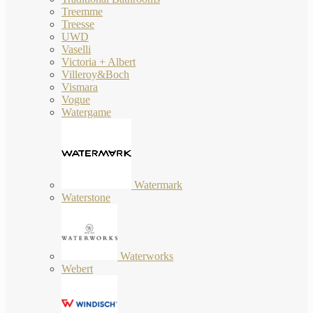
Treemme
Treesse
UWD
Vaselli
Victoria + Albert
Villeroy&Boch
Vismara
Vogue
Watergame
Watermark
Waterstone
Waterworks
Webert