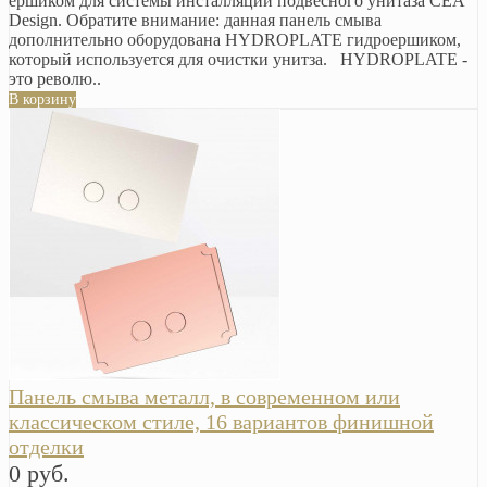
ершиком для системы инсталляции подвесного унитаза CEA
Design. Обратите внимание: данная панель смыва
дополнительно оборудована HYDROPLATE гидроершиком,
который используется для очистки унитза. HYDROPLATE -
это револю..
В корзину
Панель смыва металл, в современном или
классическом стиле, 16 вариантов финишной
отделки
0 руб.