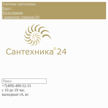
Элитная сантехника
Вход
|
Регистрация
Сравнение товаров (0)
+7(499) 490-52-31
с 10 до 19 час.
выходные сб, вс