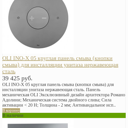
OLI INO-X 05 круглая панель смыва (кнопки
смыва) для инсталляции унитаза нержавеющая
сталь
39 425 руб.
OLI INO-X 05 круглая панель смыва (кнопки смыва) для
инсталляции унитаза нержавеющая сталь. Панель
механическая OLI Эксклюзивный дизайн архитектора Романо
Адолини; Механическая система двойного слива; Сила
активации < 20 Н; Толщина - 2 мм; Антивандальное исп..
В корзину
В наличии