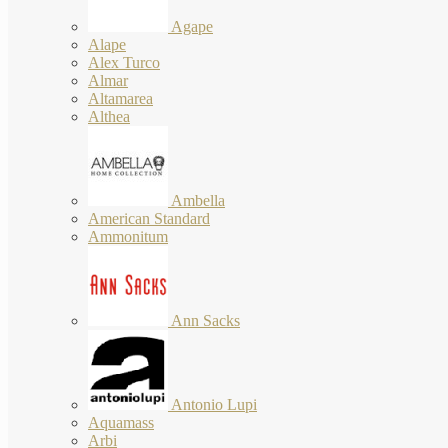
Agape
Alape
Alex Turco
Almar
Altamarea
Althea
Ambella
American Standard
Ammonitum
Ann Sacks
Antonio Lupi
Aquamass
Arbi