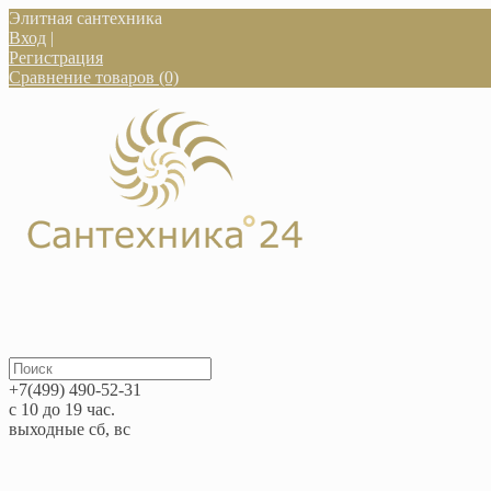
Элитная сантехника
Вход
|
Регистрация
Сравнение товаров (0)
+7(499) 490-52-31
с 10 до 19 час.
выходные сб, вс