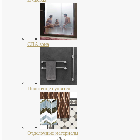
СПА зона
Полотенце сушитель
Отделочные материалы