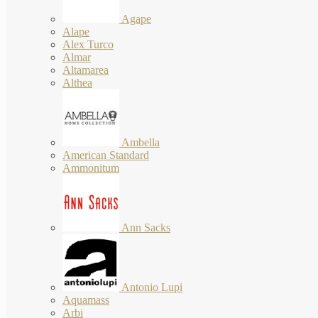
Agape
Alape
Alex Turco
Almar
Altamarea
Althea
Ambella
American Standard
Ammonitum
Ann Sacks
Antonio Lupi
Aquamass
Arbi