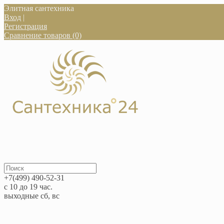
Элитная сантехника
Вход
|
Регистрация
Сравнение товаров (0)
+7(499) 490-52-31
с 10 до 19 час.
выходные сб, вс