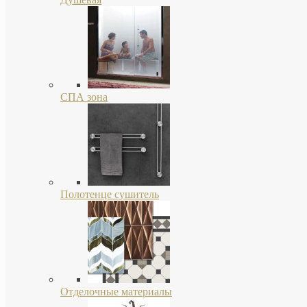
СПА зона
Полотенце сушитель
Отделочные материалы