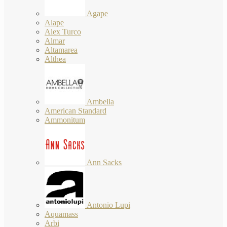
Agape
Alape
Alex Turco
Almar
Altamarea
Althea
Ambella
American Standard
Ammonitum
Ann Sacks
Antonio Lupi
Aquamass
Arbi