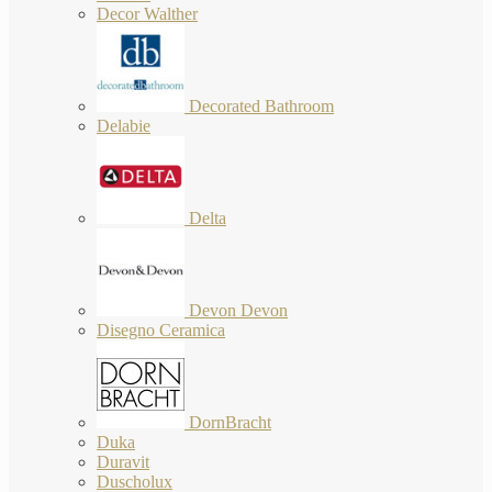
Decor Walther
Decorated Bathroom
Delabie
Delta
Devon Devon
Disegno Ceramica
DornBracht
Duka
Duravit
Duscholux