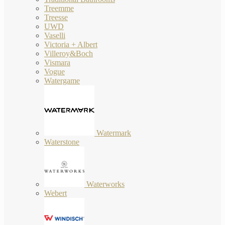
Treemme
Treesse
UWD
Vaselli
Victoria + Albert
Villeroy&Boch
Vismara
Vogue
Watergame
Watermark
Waterstone
Waterworks
Webert