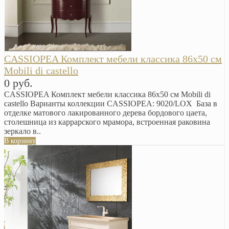
CASSIOPEA Комплект мебели классика 86х50 см
Mobili di castello
0 руб.
CASSIOPEA Комплект мебели классика 86х50 см Mobili di
castello Варианты коллекции CASSIOPEA: 9020/LOX База в
отделке матового лакированного дерева бордового цаета,
столешница из каррарского мрамора, встроенная раковина
зеркало в..
В корзину