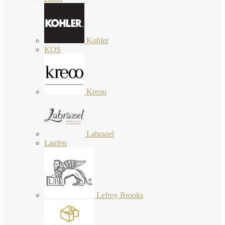
Kohler
KOS
Kreoo
Labrazel
Laufen
Lefroy Brooks