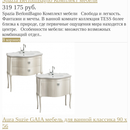
Spazia BerloniBagno Комплект мебели
319 175 руб.
Spazia BerloniBagno Комплект мебели Свобода и легкость.
Фантазии и мечты. В ванной комнате коллекция TESS более
близка к природе, где первичные ощущения мира находится в
центре. Особенности мебели: множество возможных
комбинаций отдел..
В корзину
Aura Suzie GAIA мебель для ванной классика 90 х
56