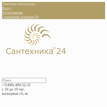
Элитная сантехника
Вход
|
Регистрация
Сравнение товаров (0)
+7(499) 490-52-31
с 10 до 19 час.
выходные сб, вс