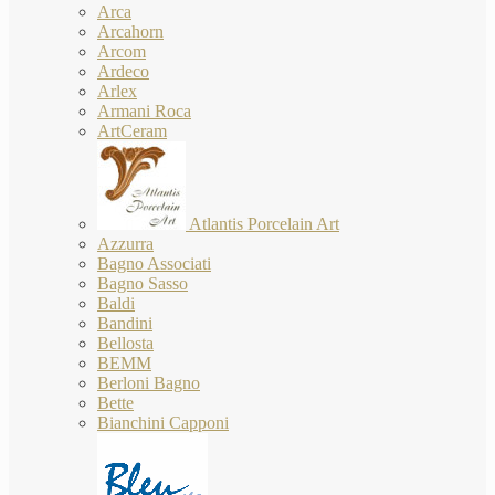
Arca
Arcahorn
Arcom
Ardeco
Arlex
Armani Roca
ArtCeram
Atlantis Porcelain Art
Azzurra
Bagno Associati
Bagno Sasso
Baldi
Bandini
Bellosta
BEMM
Berloni Bagno
Bette
Bianchini Capponi