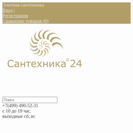
Элитная сантехника
Вход
|
Регистрация
Сравнение товаров (0)
+7(499) 490-52-31
с 10 до 19 час.
выходные сб, вс