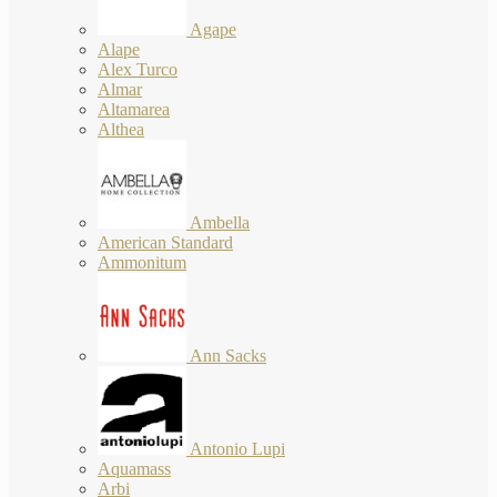
Agape
Alape
Alex Turco
Almar
Altamarea
Althea
Ambella
American Standard
Ammonitum
Ann Sacks
Antonio Lupi
Aquamass
Arbi