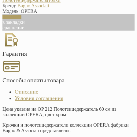
Полотенцедержатель
Полки
Бренд:
Bagno Associati
Модель:
OPERA
В корзину
в закладки
сравнение
Гарантия
Способы оплаты товара
Описание
Условия соглашения
Цена указана на OP 212 Полотенцедержатель 60 см из
коллекции OPERA, цвет хром
Крючки и полотенцедержатели коллекции OPERA фабрики
Bagno & Associati представлены: