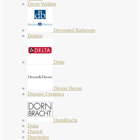
Decor Walther
Decorated Bathroom
Delabie
Delta
Devon Devon
Disegno Ceramica
DornBracht
Duka
Duravit
Duscholux