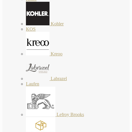
Kohler
KOS
Kreoo
Labrazel
Laufen
Lefroy Brooks