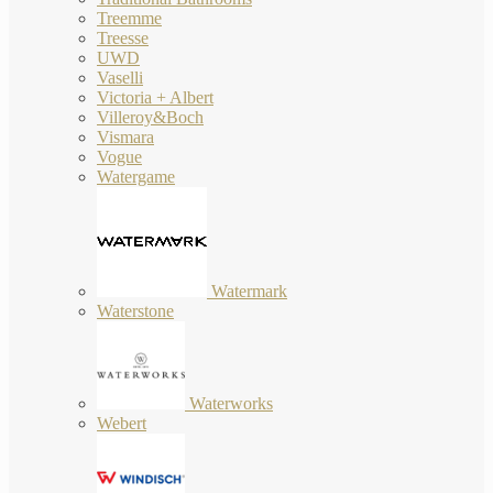
Treemme
Treesse
UWD
Vaselli
Victoria + Albert
Villeroy&Boch
Vismara
Vogue
Watergame
Watermark
Waterstone
Waterworks
Webert