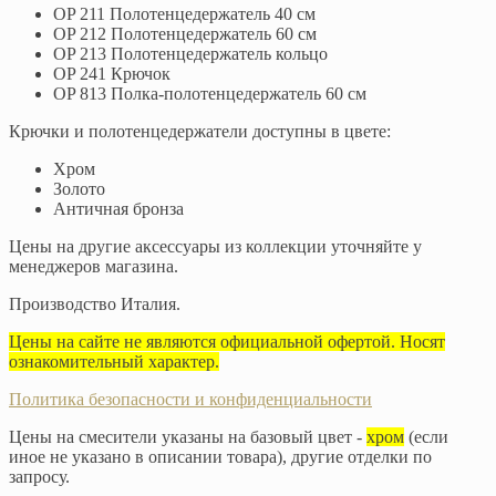
OP 211 Полотенцедержатель 40 см
OP 212 Полотенцедержатель 60 см
OP 213 Полотенцедержатель кольцо
OP 241 Крючок
OP 813 Полка-полотенцедержатель 60 см
Крючки и полотенцедержатели доступны в цвете:
Хром
Золото
Античная бронза
Цены на другие аксессуары из коллекции уточняйте у
менеджеров магазина.
Производство Италия.
Цены на сайте не являются официальной офертой. Носят
ознакомительный характер.
Политика безопасности и конфиденциальности
Цены на смесители указаны на базовый цвет -
хром
(если
иное не указано в описании товара), другие отделки по
запросу.