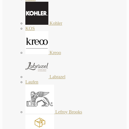
Kohler
KOS
Kreoo
Labrazel
Laufen
Lefroy Brooks