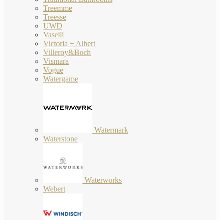
Treemme
Treesse
UWD
Vaselli
Victoria + Albert
Villeroy&Boch
Vismara
Vogue
Watergame
Watermark
Waterstone
Waterworks
Webert