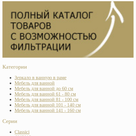
Категории
Зеркало в ванную в раме
Мебель для ванной
Мебель для ванной до 60 см
Мебель для ванной 61 - 80 см
Мебель для ванной 81 - 100 см
Мебель для ванной 101 - 140 см
Мебель для ванной 141 - 160 см
Серии
Classici