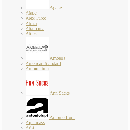
Agape
Alape
Alex Turco
Almar
Altamarea
Althea
Ambella
American Standard
Ammonitum
Ann Sacks
Antonio Lupi
Aquamass
Arbi