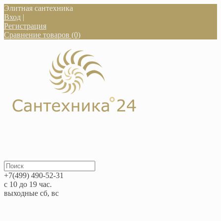
Элитная сантехника
Вход
|
Регистрация
Сравнение товаров (0)
+7(499) 490-52-31
с 10 до 19 час.
выходные сб, вс