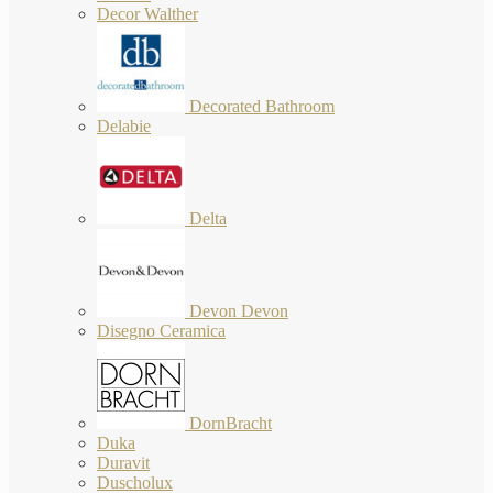
Decor Walther
Decorated Bathroom
Delabie
Delta
Devon Devon
Disegno Ceramica
DornBracht
Duka
Duravit
Duscholux