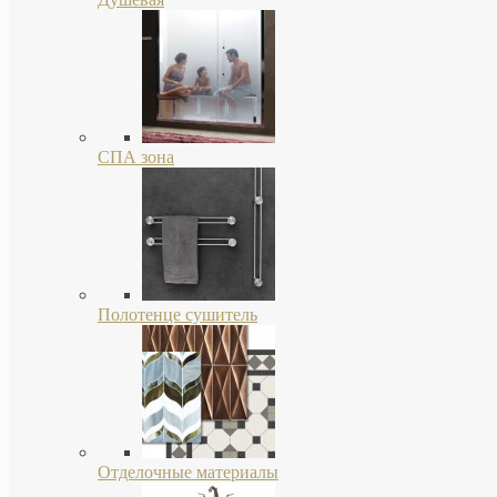
СПА зона
Полотенце сушитель
Отделочные материалы