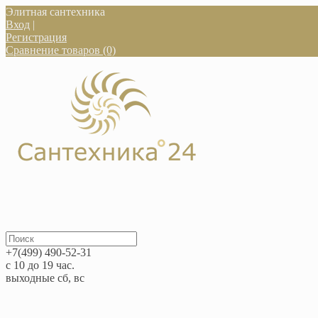
Элитная сантехника
Вход
|
Регистрация
Сравнение товаров (0)
+7(499) 490-52-31
с 10 до 19 час.
выходные сб, вс