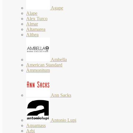
Agape
Alape
Alex Turco
Almar
Altamarea
Althea
Ambella
American Standard
Ammonitum
Ann Sacks
Antonio Lupi
Aquamass
Arbi