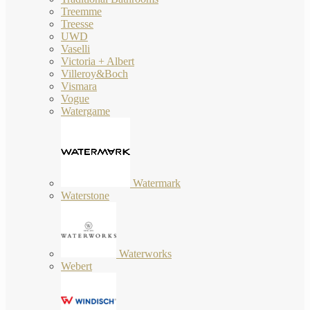
Treemme
Treesse
UWD
Vaselli
Victoria + Albert
Villeroy&Boch
Vismara
Vogue
Watergame
Watermark
Waterstone
Waterworks
Webert