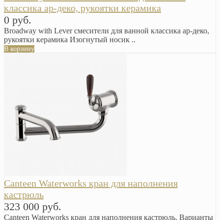
классика ар-деко, рукоятки керамика
0 руб.
Broadway with Lever смесители для ванной классика ар-деко,
рукоятки керамика Изогнутый носик ..
В корзину
Canteen Waterworks кран для наполнения
кастрюль
323 000 руб.
Canteen Waterworks кран для наполнения кастрюль. Варианты