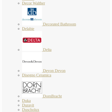
Decor Walther
Decorated Bathroom
Delabie
Delta
Devon Devon
Disegno Ceramica
DornBracht
Duka
Duravit
Duscholux