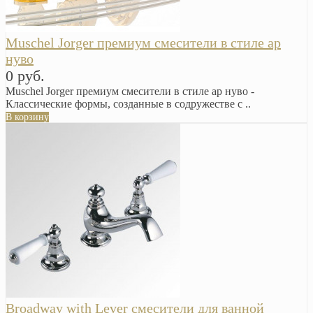
Muschel Jorger премиум смесители в стиле ар
нуво
0 руб.
Muschel Jorger премиум смесители в стиле ар нуво -
Классические формы, созданные в содружестве с ..
В корзину
Broadway with Lever смесители для ванной