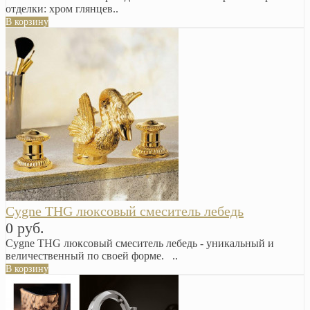
отделки: хром глянцев..
В корзину
Cygne THG люксовый смеситель лебедь
0 руб.
Cygne THG люксовый смеситель лебедь - уникальный и
величественный по своей форме. ..
В корзину