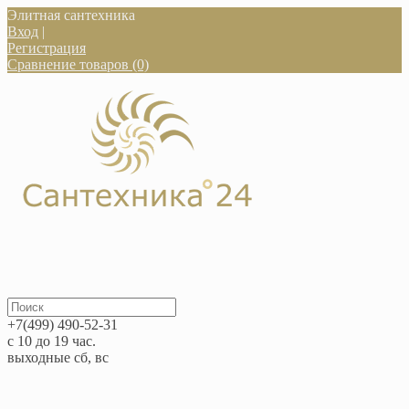
Элитная сантехника
Вход
|
Регистрация
Сравнение товаров (0)
+7(499) 490-52-31
с 10 до 19 час.
выходные сб, вс