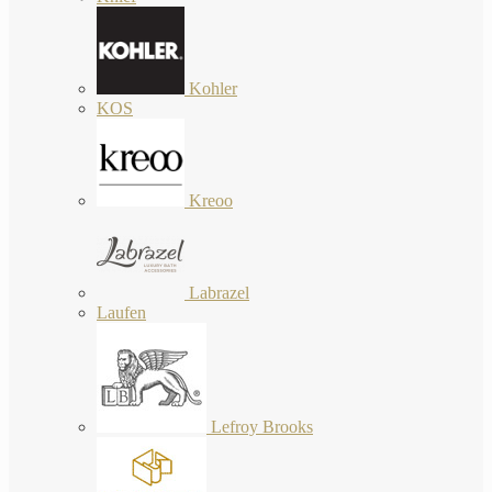
Kohler
KOS
Kreoo
Labrazel
Laufen
Lefroy Brooks