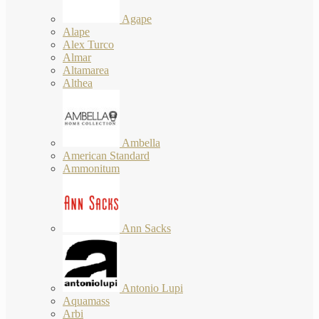
Agape
Alape
Alex Turco
Almar
Altamarea
Althea
Ambella
American Standard
Ammonitum
Ann Sacks
Antonio Lupi
Aquamass
Arbi