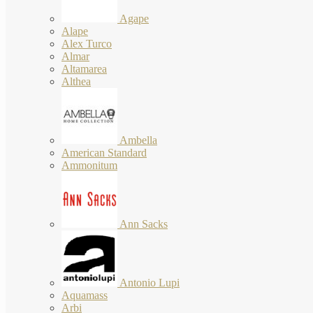
Agape
Alape
Alex Turco
Almar
Altamarea
Althea
Ambella
American Standard
Ammonitum
Ann Sacks
Antonio Lupi
Aquamass
Arbi