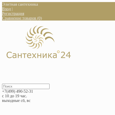
Элитная сантехника
Вход
|
Регистрация
Сравнение товаров (0)
+7(499) 490-52-31
с 10 до 19 час.
выходные сб, вс