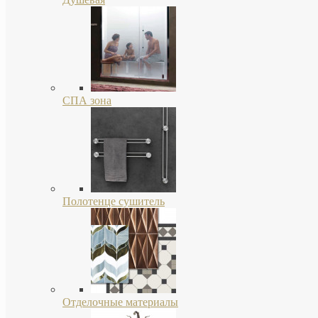
СПА зона
Полотенце сушитель
Отделочные материалы