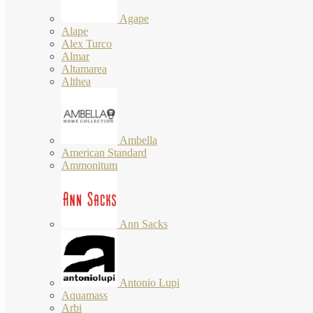
Agape
Alape
Alex Turco
Almar
Altamarea
Althea
Ambella
American Standard
Ammonitum
Ann Sacks
Antonio Lupi
Aquamass
Arbi