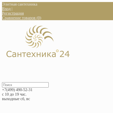
Элитная сантехника
Вход
|
Регистрация
Сравнение товаров (0)
+7(499) 490-52-31
с 10 до 19 час.
выходные сб, вс