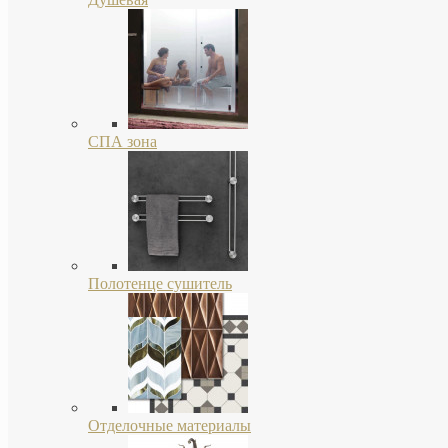
СПА зона
Полотенце сушитель
Отделочные материалы