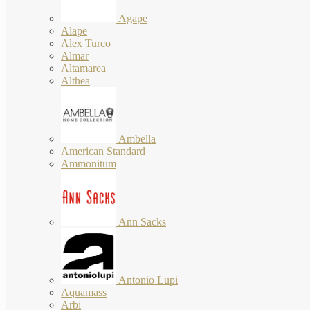
Agape
Alape
Alex Turco
Almar
Altamarea
Althea
Ambella
American Standard
Ammonitum
Ann Sacks
Antonio Lupi
Aquamass
Arbi