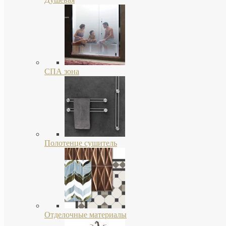
СПА зона
Полотенце сушитель
Отделочные материалы