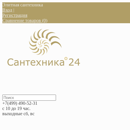
Элитная сантехника
Вход
|
Регистрация
Сравнение товаров (0)
+7(499) 490-52-31
с 10 до 19 час.
выходные сб, вс