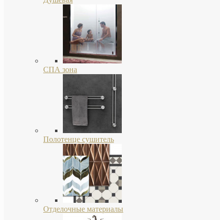
СПА зона
Полотенце сушитель
Отделочные материалы