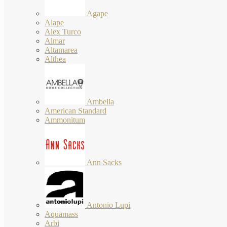
Agape
Alape
Alex Turco
Almar
Altamarea
Althea
Ambella
American Standard
Ammonitum
Ann Sacks
Antonio Lupi
Aquamass
Arbi