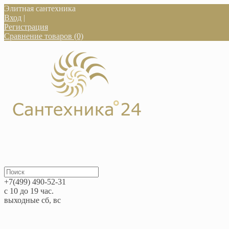
Элитная сантехника
Вход
|
Регистрация
Сравнение товаров (0)
+7(499) 490-52-31
с 10 до 19 час.
выходные сб, вс