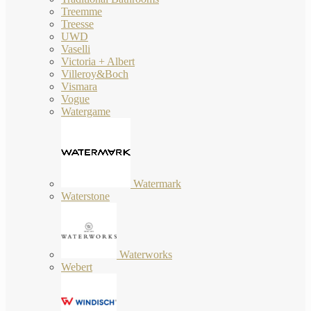
Treemme
Treesse
UWD
Vaselli
Victoria + Albert
Villeroy&Boch
Vismara
Vogue
Watergame
Watermark
Waterstone
Waterworks
Webert