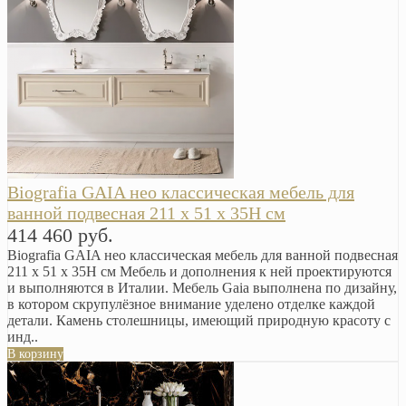
Biografia GAIA нео классическая мебель для
ванной подвесная 211 x 51 x 35H см
414 460 руб.
Biografia GAIA нео классическая мебель для ванной подвесная
211 x 51 x 35H см Мебель и дополнения к ней проектируются
и выполняются в Италии. Мебель Gaia выполнена по дизайну,
в котором скрупулёзное внимание уделено отделке каждой
детали. Камень столешницы, имеющий природную красоту с
инд..
В корзину