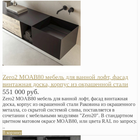
Zero2 MOAB80 мебель для ванной лофт, фасад
винтажная доска, корпус из окрашенной стали
551 000 руб.
Zero2 MOAB80 мебель для ванной лофт, фасад винтажная
доска, корпус из окрашенной стали Раковина из окрашенного
металла, со скрытой системой слива, поставляется в
сочетании с мебельными модулями "Zero20". В стандартном
цветном матовом окрасе MOAB80, или цвета RAL по запросу.
..
В корзину