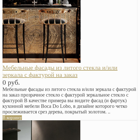
Мебельные фасады из литого стекла и/или
зеркала с фактурой на заказ
0 руб.
Мебельные фасады из литого стекла и/или зеркала с фактурой
на заказ прозрачное стекло с фактурой зеркальное стекло с
фактурой В качестве примера вы видите фасад (и фартук)
кухонной мебели Boca Do Lobo, в дизайне которого четко
прослеживается срез дерева, покрытый золотом. ..
В корзину