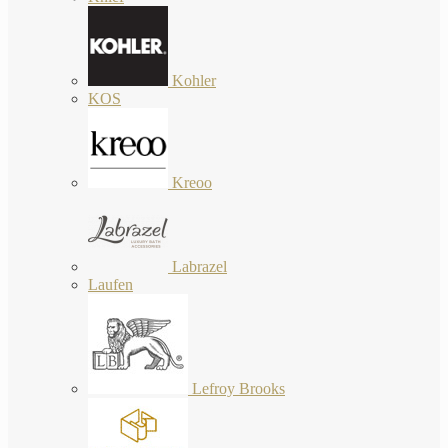
Kohler
KOS
Kreoo
Labrazel
Laufen
Lefroy Brooks