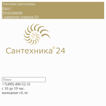
Элитная сантехника
Вход
|
Регистрация
Сравнение товаров (0)
+7(499) 490-52-31
с 10 до 19 час.
выходные сб, вс