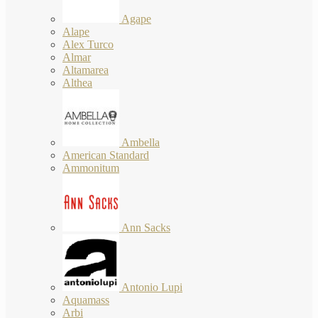
Agape
Alape
Alex Turco
Almar
Altamarea
Althea
Ambella
American Standard
Ammonitum
Ann Sacks
Antonio Lupi
Aquamass
Arbi