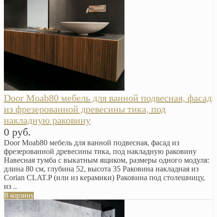
Door Moab80 мебель для ванной подвесная, фасад
из фрезерованной древесины тика, под
накладную раковину
0 руб.
Door Moab80 мебель для ванной подвесная, фасад из
фрезерованной древесины тика, под накладную раковину
Навесная тумба с выкатным ящиком, размеры одного модуля:
длина 80 см, глубина 52, высота 35 Раковина накладная из
Corian CLAT.P (или из керамики) Раковина под столешницу,
из ..
В корзину