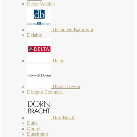
Decor Walther
Decorated Bathroom
Delabie
Delta
Devon Devon
Disegno Ceramica
DornBracht
Duka
Duravit
Duscholux