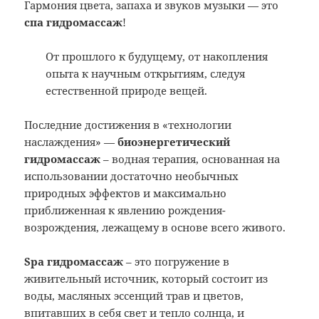
Гармония цвета, запаха и звуков музыки — это
спа гидромассаж
!
От прошлого к будущему, от накопления
опыта к научным открытиям, следуя
естественной природе вещей.
Последние достижения в «технологии
наслаждения» —
биоэнергетический
гидромассаж
– водная терапия, основанная на
использовании достаточно необычных
природных эффектов и максимально
приближенная к явлению рождения-
возрождения, лежащему в основе всего живого.
Spa гидромассаж
– это погружение в
живительный источник, который состоит из
воды, масляных эссенций трав и цветов,
впитавших в себя свет и тепло солнца, и