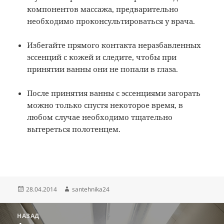
компонентов массажа, предварительно
необходимо проконсультироваться у врача.
Избегайте прямого контакта неразбавленных
эссенций с кожей и следите, чтобы при
принятии ванны они не попали в глаза.
После принятия ванны с эссенциями загорать
можно только спустя некоторое время, в
любом случае необходимо тщательно
вытереться полотенцем.
Опубликовано
Автор
28.04.2014
santehnika24
Навигация
НАЗАД
по