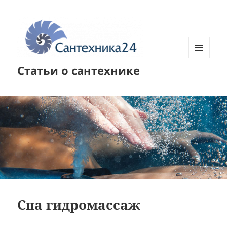
МЕНЮ
Статьи о сантехнике
И
ВИДЖЕТЫ
Спа гидромассаж