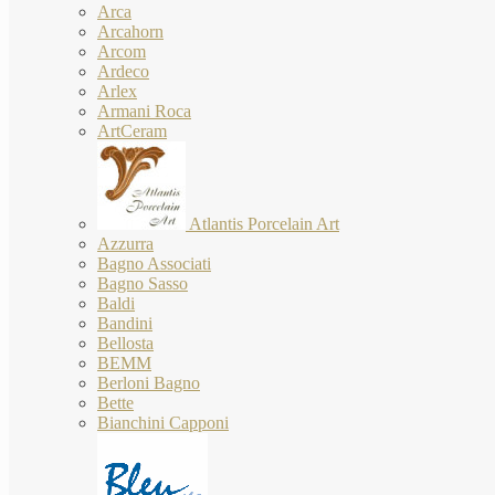
Arca
Arcahorn
Arcom
Ardeco
Arlex
Armani Roca
ArtCeram
Atlantis Porcelain Art
Azzurra
Bagno Associati
Bagno Sasso
Baldi
Bandini
Bellosta
BEMM
Berloni Bagno
Bette
Bianchini Capponi