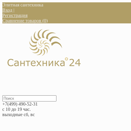
Элитная сантехника
Вход
|
Регистрация
Сравнение товаров (0)
+7(499) 490-52-31
с 10 до 19 час.
выходные сб, вс