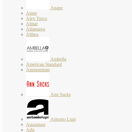
Agape
Alape
Alex Turco
Almar
Altamarea
Althea
Ambella
American Standard
Ammonitum
Ann Sacks
Antonio Lupi
Aquamass
Arbi