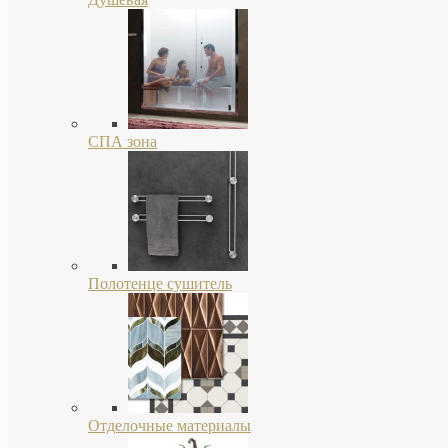
СПА зона
Полотенце сушитель
Отделочные материалы