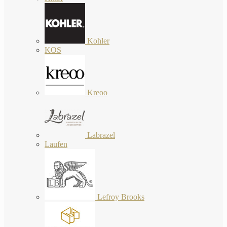
Kohler
KOS
Kreoo
Labrazel
Laufen
Lefroy Brooks