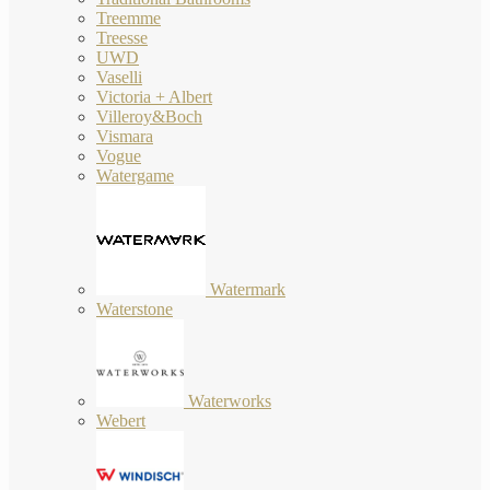
Treemme
Treesse
UWD
Vaselli
Victoria + Albert
Villeroy&Boch
Vismara
Vogue
Watergame
Watermark
Waterstone
Waterworks
Webert