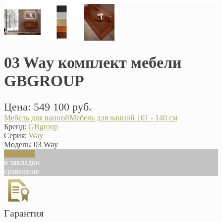
03 Way комплект мебели
GBGROUP
Цена: 549 100 руб.
Мебель для ванной
Мебель для ванной 101 - 140 см
Бренд:
GBgroup
Серия:
Way
Модель:
03 Way
В корзину
в закладки
сравнение
Гарантия