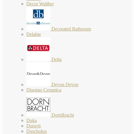
Decor Walther
Decorated Bathroom
Delabie
Delta
Devon Devon
Disegno Ceramica
DornBracht
Duka
Duravit
Duscholux