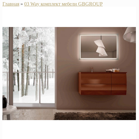
Главная
»
03 Way комплект мебели GBGROUP