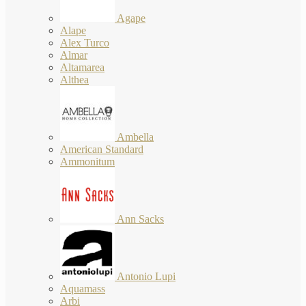
Agape
Alape
Alex Turco
Almar
Altamarea
Althea
Ambella
American Standard
Ammonitum
Ann Sacks
Antonio Lupi
Aquamass
Arbi