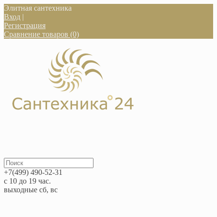
Элитная сантехника
Вход
|
Регистрация
Сравнение товаров (0)
+7(499) 490-52-31
с 10 до 19 час.
выходные сб, вс