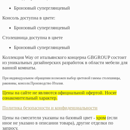
Бронзовый суперглянцевый
Консоль доступна в цвете:
Бронзовый суперглянцевый
Столешница доступна в цвете
Бронзовый суперглянцевый
Коллекция Way от итальянского концерна GBGROUP состоит
из уникальных дизайнерских разработок в области мебели для
ванной комнаты.
При индивидуальном обращении возможен выбор цветовой гаммы столешницы,
раковины, консоли.
Производство Италия.
Цены на сайте не являются официальной офертой. Носят
ознакомительный характер.
Политика безопасности и конфиденциальности
Цены на смесители указаны на базовый цвет -
хром
(если
иное не указано в описании товара), другие отделки по
запросу.